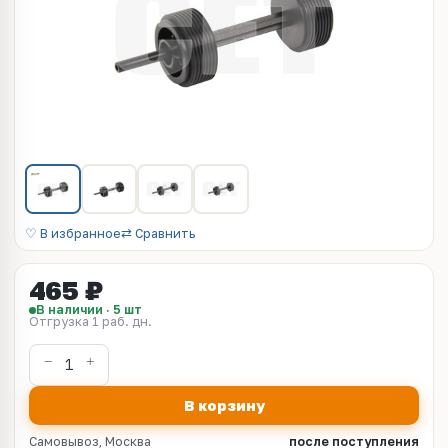
♡ В избранное
⇄ Сравнить
465 ₽
В наличии · 5 шт
Отгрузка 1 раб. дн.
В корзину
Самовывоз, Москва
после поступления