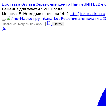
Доставка
Оплата
Сервисный центр
Найти ЗИП
B2B-п
Решения для печати с 2001 года
Москва, Б. Новодмитровская 14с2
info@ink-market.ru
ink
.
market
Решения для печати с 2
Найти