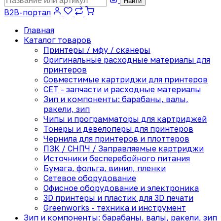
Найти
B2B-портал
Главная
Каталог товаров
Принтеры / мфу / сканеры
Оригинальные расходные материалы для
принтеров
Совместимые картриджи для принтеров
CET - запчасти и расходные материалы
Зип и компоненты: барабаны, валы,
ракели, зип
Чипы и программаторы для картриджей
Тонеры и девелоперы для принтеров
Чернила для принтеров и плоттеров
ПЗК / СНПЧ / Заправляемые картриджи
Источники бесперебойного питания
Бумага, фольга, винил, пленки
Сетевое оборудование
Офисное оборудование и электроника
3D принтеры и пластик для 3D печати
Greenworks - техника и инструмент
Зип и компоненты: барабаны, валы, ракели, зип