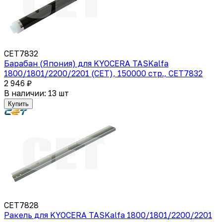
CET7832
Барабан (Япония) для KYOCERA TASKalfa
1800/1801/2200/2201 (CET), 150000 стр., CET7832
2 946 ₽
В наличии: 13 шт
Купить
CET7828
Ракель для KYOCERA TASKalfa 1800/1801/2200/2201