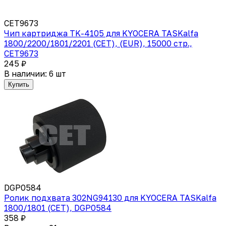
CET9673
Чип картриджа TK-4105 для KYOCERA TASKalfa
1800/2200/1801/2201 (CET), (EUR), 15000 стр.,
CET9673
245 ₽
В наличии: 6 шт
Купить
DGP0584
Ролик подхвата 302NG94130 для KYOCERA TASKalfa
1800/1801 (CET), DGP0584
358 ₽