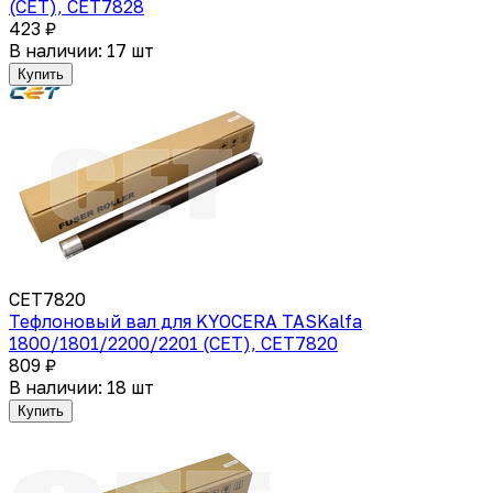
(CET), CET7828
423 ₽
В наличии: 17 шт
Купить
CET7820
Тефлоновый вал для KYOCERA TASKalfa
1800/1801/2200/2201 (CET), CET7820
809 ₽
В наличии: 18 шт
Купить