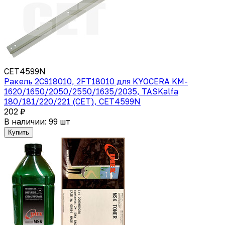
CET4599N
Ракель 2C918010, 2FT18010 для KYOCERA KM-
1620/1650/2050/2550/1635/2035, TASKalfa
180/181/220/221 (CET), CET4599N
202 ₽
В наличии: 99 шт
Купить