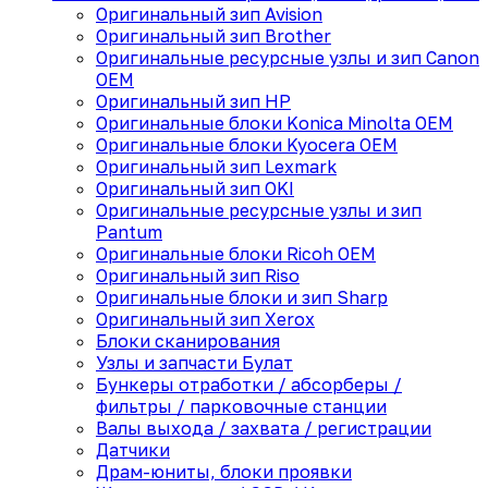
Оригинальный зип Avision
Оригинальный зип Brother
Оригинальные ресурсные узлы и зип Canon
OEM
Оригинальный зип HP
Оригинальные блоки Konica Minolta OEM
Оригинальные блоки Kyocera OEM
Оригинальный зип Lexmark
Оригинальный зип OKI
Оригинальные ресурсные узлы и зип
Pantum
Оригинальные блоки Ricoh OEM
Оригинальный зип Riso
Оригинальные блоки и зип Sharp
Оригинальный зип Xerox
Блоки сканирования
Узлы и запчасти Булат
Бункеры отработки / абсорберы /
фильтры / парковочные станции
Валы выхода / захвата / регистрации
Датчики
Драм-юниты, блоки проявки