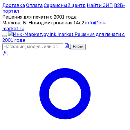
Доставка
Оплата
Сервисный центр
Найти ЗИП
B2B-
портал
Решения для печати с 2001 года
Москва, Б. Новодмитровская 14с2
info@ink-
market.ru
ink
.
market
Решения для печати с
2001 года
Найти