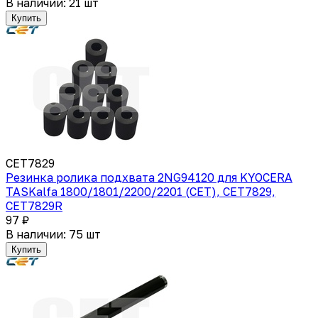
В наличии: 21 шт
Купить
CET7829
Резинка ролика подхвата 2NG94120 для KYOCERA
TASKalfa 1800/1801/2200/2201 (CET), CET7829,
CET7829R
97 ₽
В наличии: 75 шт
Купить