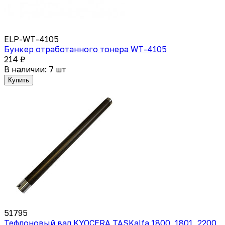
ELP-WT-4105
Бункер отработанного тонера WT-4105
214 ₽
В наличии: 7 шт
Купить
51795
Тефлоновый вал KYOCERA TASKalfa 1800, 1801, 2200,