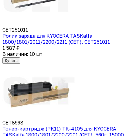
CET251011
Ролик заряда для KYOCERA TASKalfa
1800/1801/2011/2200/2211 (CET), CET251011
1 587 ₽
В наличии: 10 шт
Купить
CET8998
Тонер-картридж (PK11) TK-4105 для KYOCERA
TASKalfa 1800/1801/2200/2201 (CET), 560г, 15000