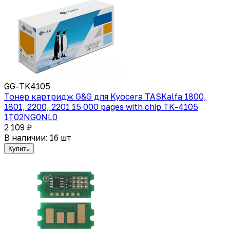
GG-TK4105
Тонер картридж G&G для Kyocera TASKalfa 1800,
1801, 2200, 2201 15 000 pages with chip TK-4105
1T02NG0NL0
2 109 ₽
В наличии: 16 шт
Купить