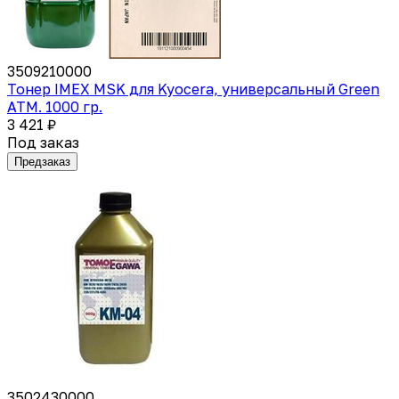
3509210000
Тонер IMEX MSK для Kyocera, универсальный Green
ATM. 1000 гр.
3 421 ₽
Под заказ
Предзаказ
3502430000