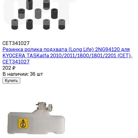
CET341027
Резинка ролика подхвата (Long Life) 2NG94120 для
KYOCERA TASKalfa 2010/2011/1800/1801/2201 (CET),
CET341027
202 ₽
В наличии: 36 шт
Купить