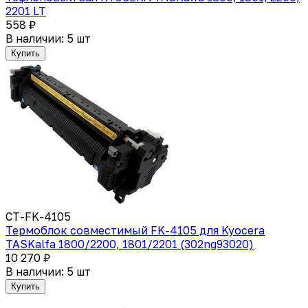
2201 LT
558 ₽
В наличии: 5 шт
Купить
CT-FK-4105
Термоблок совместимый FK-4105 для Kyocera
TASKalfa 1800/2200, 1801/2201 (302ng93020)
10 270 ₽
В наличии: 5 шт
Купить