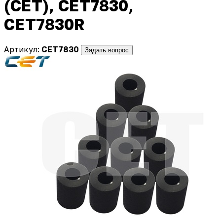
(CET), CET7830,
CET7830R
Артикул:
CET7830
Задать вопрос