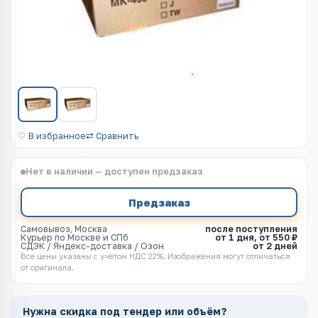
♡ В избранное
⇄ Сравнить
Нет в наличии — доступен предзаказ
Предзаказ
Самовывоз, Москва
после поступления
Курьер по Москве и СПб
от 1 дня, от 550 ₽
СДЭК / Яндекс-доставка / Озон
от 2 дней
Все цены указаны с учётом НДС 22%. Изображения могут отличаться
от оригинала.
Нужна скидка под тендер или объём?