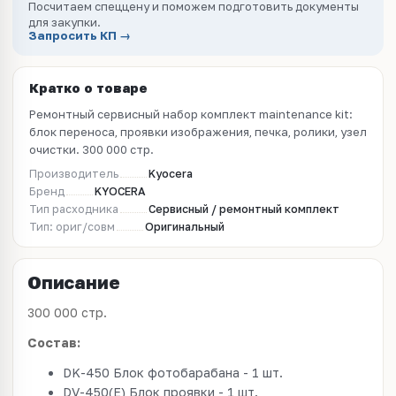
Посчитаем спеццену и поможем подготовить документы
для закупки.
Запросить КП →
Кратко о товаре
Ремонтный сервисный набор комплект maintenance kit:
блок переноса, проявки изображения, печка, ролики, узел
очистки. 300 000 стр.
Производитель
Kyocera
Бренд
KYOCERA
Тип расходника
Сервисный / ремонтный комплект
Тип: ориг/совм
Оригинальный
Описание
300 000 стр.
Состав:
DK-450 Блок фотобарабана - 1 шт.
DV-450(E) Блок проявки - 1 шт.