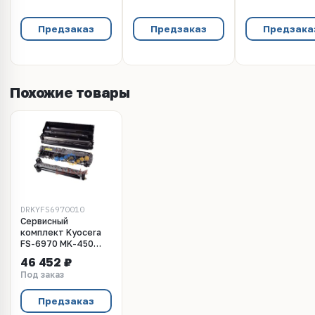
Предзаказ
Предзаказ
Предзака
Похожие товары
DRKYFS6970010
Сервисный
комплект Kyocera
FS-6970 MK-450
(1702J58EU0) (R)
46 452 ₽
Под заказ
Предзаказ