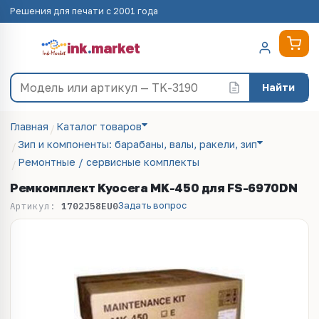
Решения для печати с 2001 года
ink
.
market
Найти
Главная
Каталог товаров
Зип и компоненты: барабаны, валы, ракели, зип
Ремонтные / сервисные комплекты
Ремкомплект Kyocera MK-450 для FS-6970DN
Задать вопрос
Артикул:
1702J58EU0