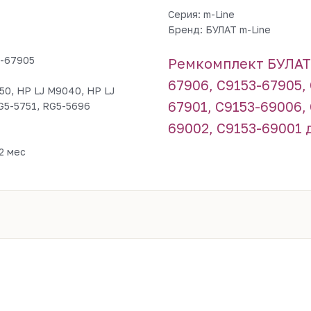
Серия: m-Line
Бренд: БУЛАТ m-Line
3-67905
Ремкомплект БУЛАТ m
67906, C9153-67905,
50, HP LJ M9040, HP LJ
67901, C9153-69006,
G5-5751, RG5-5696
69002, C9153-69001 
2 мес