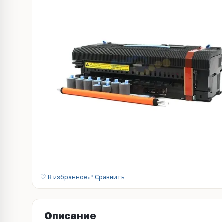
♡ В избранное
⇄ Сравнить
Описание