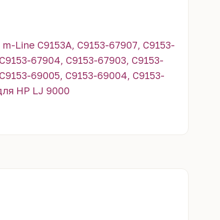
-Line C9153A, C9153-67907, C9153-
 C9153-67904, C9153-67903, C9153-
 C9153-69005, C9153-69004, C9153-
для HP LJ 9000