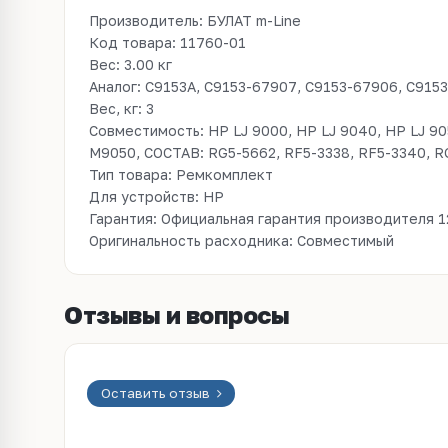
Производитель: БУЛАТ m-Line
Код товара: 11760-01
Вес: 3.00 кг
Аналог: C9153A, C9153-67907, C9153-67906, C915
Вес, кг: 3
Совместимость: HP LJ 9000, HP LJ 9040, HP LJ 90
M9050, СОСТАВ: RG5-5662, RF5-3338, RF5-3340, R
Тип товара: Ремкомплект
Для устройств: HP
Гарантия: Официальная гарантия производителя 1
Оригинальность расходника: Совместимый
Отзывы и вопросы
Оставить отзыв