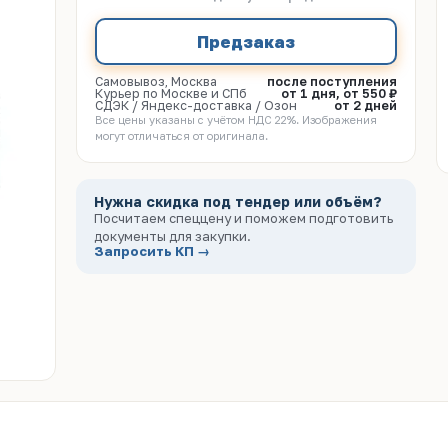
Предзаказ
Самовывоз, Москва
после поступления
Курьер по Москве и СПб
от 1 дня, от 550 ₽
СДЭК / Яндекс-доставка / Озон
от 2 дней
Все цены указаны с учётом НДС 22%. Изображения
могут отличаться от оригинала.
Нужна скидка под тендер или объём?
Посчитаем спеццену и поможем подготовить
документы для закупки.
Запросить КП →