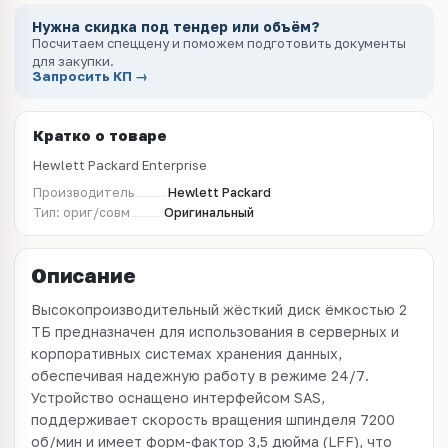
Нужна скидка под тендер или объём?
Посчитаем спеццену и поможем подготовить документы
для закупки.
Запросить КП →
Кратко о товаре
Hewlett Packard Enterprise
Производитель
Hewlett Packard
Тип: ориг/совм
Оригинальный
Описание
Высокопроизводительный жёсткий диск ёмкостью 2
ТБ предназначен для использования в серверных и
корпоративных системах хранения данных,
обеспечивая надежную работу в режиме 24/7.
Устройство оснащено интерфейсом SAS,
поддерживает скорость вращения шпинделя 7200
об/мин и имеет форм-фактор 3,5 дюйма (LFF), что