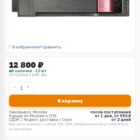
♡ В избранное
⇄ Сравнить
12 800 ₽
В наличии · 10 шт
Отгрузка 1 раб. дн.
В корзину
Самовывоз, Москва
после поступления
Курьер по Москве и СПб
от 1 дня, от 550 ₽
СДЭК / Яндекс-доставка / Озон
от 2 дней
Все цены указаны с учётом НДС 22%. Изображения могут отличаться
от оригинала.