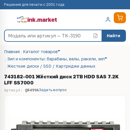
Решения для печати с 2001 года
ink
.
market
Найти
Главная
Каталог товаров
Зип и компоненты: барабаны, валы, ракели, зип
Жесткие диски / SSD / Картриджи данных
743182-001 Жёсткий диск 2TB HDD SAS 7.2K
LFF SS7000
Задать вопрос
Артикул:
QR499A