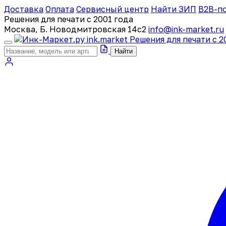
Доставка
Оплата
Сервисный центр
Найти ЗИП
B2B-п
Решения для печати с 2001 года
Москва, Б. Новодмитровская 14с2
info@ink-market.ru
ink
.
market
Решения для печати с 2
Найти