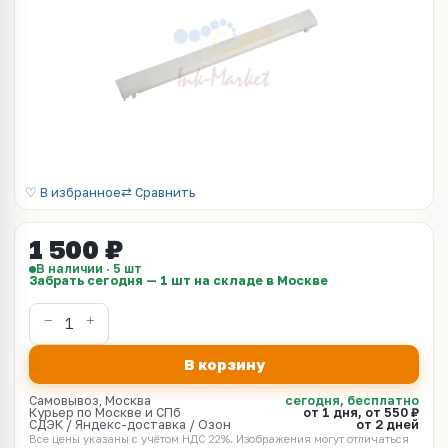
♡ В избранное
⇄ Сравнить
1 500 ₽
В наличии · 5 шт
Забрать сегодня — 1 шт на складе в Москве
В корзину
Самовывоз, Москва
сегодня, бесплатно
Курьер по Москве и СПб
от 1 дня, от 550 ₽
СДЭК / Яндекс-доставка / Озон
от 2 дней
Все цены указаны с учётом НДС 22%. Изображения могут отличаться