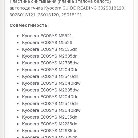
Пластина считывания (планка эталона белого)
автоподатчика Kyocera GUIDE READING 302S018120,
302S018121, 2S018120, 2S018121
Совместимость:
Kyocera ECOSYS M5521
Kyocera ECOSYS M5526
Kyocera ECOSYS M2135dn
Kyocera ECOSYS M2635dn
Kyocera ECOSYS M2735dw
Kyocera ECOSYS M2040dn
Kyocera ECOSYS M2540dn
Kyocera ECOSYS M2640idw
Kyocera ECOSYS M2835dw
Kyocera ECOSYS M2040dn
Kyocera ECOSYS M2540dn
Kyocera ECOSYS M2640idw
Kyocera ECOSYS M2135dn
Kyocera ECOSYS M2235dn
Kyocera ECOSYS M2635dn
Kyocera ECOSYS M2735dn