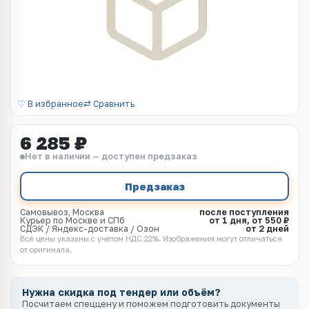
♡ В избранное
⇄ Сравнить
6 285 ₽
Нет в наличии — доступен предзаказ
Предзаказ
Самовывоз, Москва
после поступления
Курьер по Москве и СПб
от 1 дня, от 550 ₽
СДЭК / Яндекс-доставка / Озон
от 2 дней
Все цены указаны с учётом НДС 22%. Изображения могут отличаться
от оригинала.
Нужна скидка под тендер или объём?
Посчитаем спеццену и поможем подготовить документы