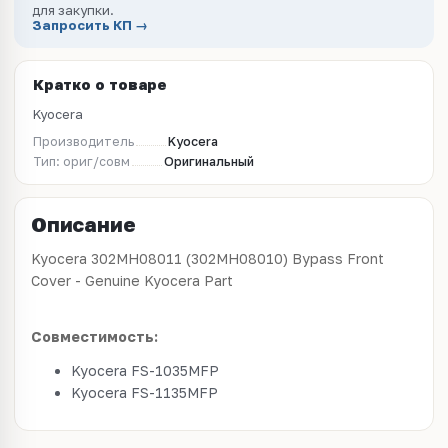
для закупки.
Запросить КП →
Кратко о товаре
Kyocera
Производитель
Kyocera
Тип: ориг/совм
Оригинальный
Описание
Kyocera 302MH08011 (302MH08010) Bypass Front
Cover - Genuine Kyocera Part
Совместимость:
Kyocera FS-1035MFP
Kyocera FS-1135MFP