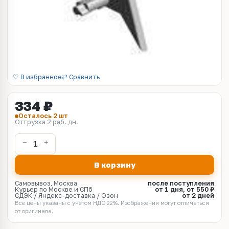
♡ В избранное
⇄ Сравнить
334 ₽
Осталось 2 шт
Отгрузка 2 раб. дн.
В корзину
Самовывоз, Москва
после поступления
Курьер по Москве и СПб
от 1 дня, от 550 ₽
СДЭК / Яндекс-доставка / Озон
от 2 дней
Все цены указаны с учётом НДС 22%. Изображения могут отличаться
от оригинала.