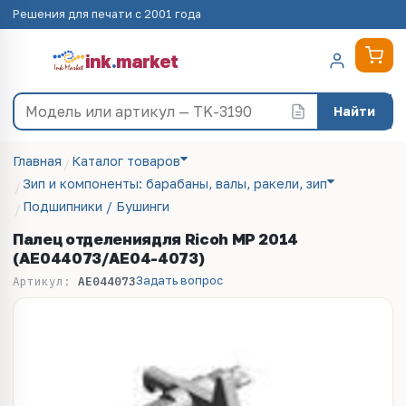
Решения для печати с 2001 года
ink
.
market
Найти
Главная
Каталог товаров
Зип и компоненты: барабаны, валы, ракели, зип
Подшипники / Бушинги
Палец отделениядля Ricoh MP 2014
(AE044073/AE04-4073)
Задать вопрос
Артикул:
AE044073