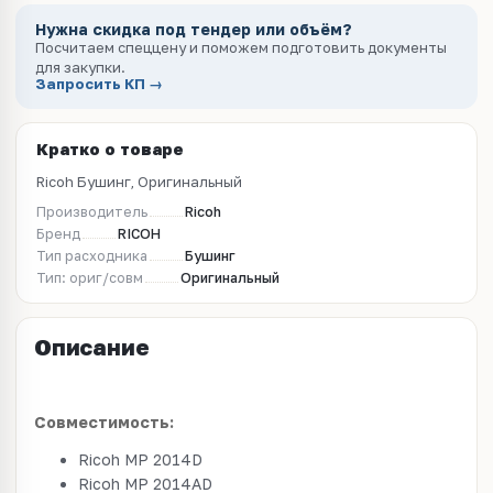
Нужна скидка под тендер или объём?
Посчитаем спеццену и поможем подготовить документы
для закупки.
Запросить КП →
Кратко о товаре
Ricoh Бушинг, Оригинальный
Производитель
Ricoh
Бренд
RICOH
Тип расходника
Бушинг
Тип: ориг/совм
Оригинальный
Описание
Совместимость:
Ricoh MP 2014D
Ricoh MP 2014AD