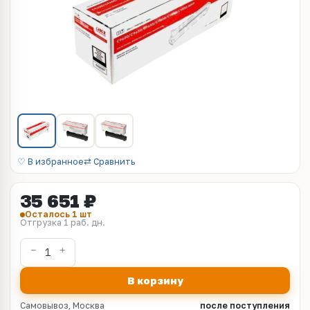
♡ В избранное
⇄ Сравнить
35 651 ₽
Осталось 1 шт
Отгрузка 1 раб. дн.
В корзину
Самовывоз, Москва
после поступления