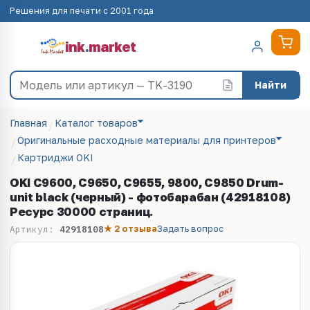
Решения для печати с 2001 года
ink
.
market
Найти
Главная
Каталог товаров
Оригинальные расходные материалы для принтеров
Картриджи OKI
OKI C9600, C9650, C9655, 9800, C9850 Drum-
unit black (черный) - фотобарабан (42918108)
Ресурс 30000 страниц.
★ 2 отзыва
Задать вопрос
Артикул:
42918108