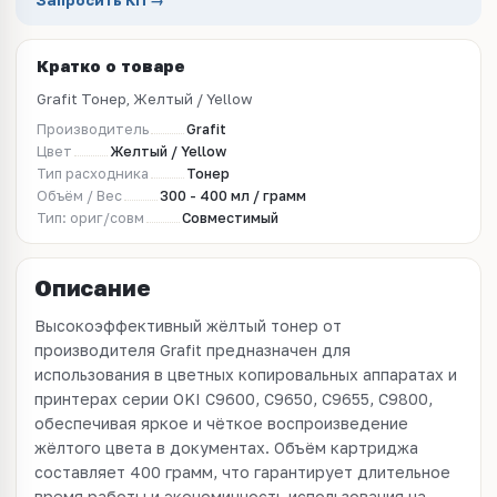
Запросить КП →
Кратко о товаре
Grafit Тонер, Желтый / Yellow
Производитель
Grafit
Цвет
Желтый / Yellow
Тип расходника
Тонер
Объём / Вес
300 - 400 мл / грамм
Тип: ориг/совм
Совместимый
Описание
Высокоэффективный жёлтый тонер от
производителя Grafit предназначен для
использования в цветных копировальных аппаратах и
принтерах серии OKI C9600, C9650, C9655, C9800,
обеспечивая яркое и чёткое воспроизведение
жёлтого цвета в документах. Объём картриджа
составляет 400 грамм, что гарантирует длительное
время работы и экономичность использования на