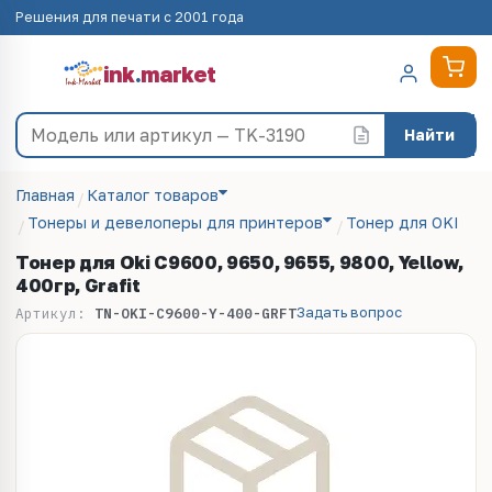
Решения для печати с 2001 года
ink
.
market
Найти
Главная
Каталог товаров
Тонеры и девелоперы для принтеров
Тонер для OKI
Тонер для Oki C9600, 9650, 9655, 9800, Yellow,
400гр, Grafit
Задать вопрос
Артикул:
TN-OKI-C9600-Y-400-GRFT