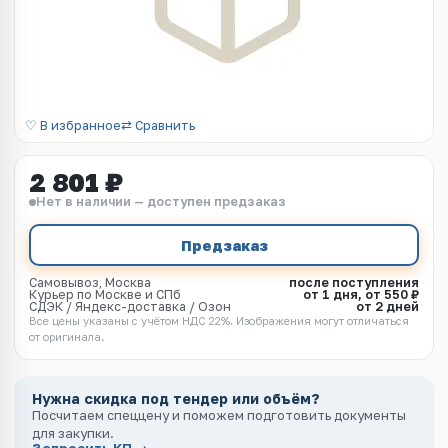
♡ В избранное
⇄ Сравнить
2 801 ₽
Нет в наличии — доступен предзаказ
Предзаказ
Самовывоз, Москва
после поступления
Курьер по Москве и СПб
от 1 дня, от 550 ₽
СДЭК / Яндекс-доставка / Озон
от 2 дней
Все цены указаны с учётом НДС 22%. Изображения могут отличаться
от оригинала.
Нужна скидка под тендер или объём?
Посчитаем спеццену и поможем подготовить документы
для закупки.