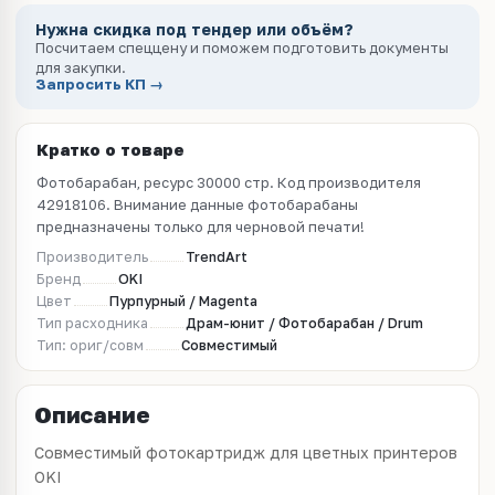
Нужна скидка под тендер или объём?
Посчитаем спеццену и поможем подготовить документы
для закупки.
Запросить КП →
Кратко о товаре
Фотобарабан, ресурс 30000 стр. Код производителя
42918106. Внимание данные фотобарабаны
предназначены только для черновой печати!
Производитель
TrendArt
Бренд
OKI
Цвет
Пурпурный / Magenta
Тип расходника
Драм-юнит / Фотобарабан / Drum
Тип: ориг/совм
Совместимый
Описание
Совместимый фотокартридж для цветных принтеров
OKI