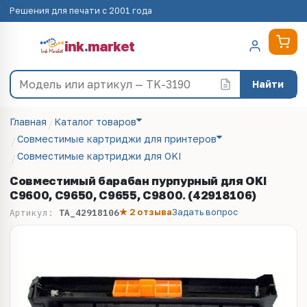
Решения для печати с 2001 года
ink
.
market
Найти
Главная
Каталог товаров
Совместимые картриджи для принтеров
Совместимые картриджи для OKI
Совместимый барабан пурпурный для OKI
C9600, C9650, C9655, C9800. (42918106)
★ 2 отзыва
Задать вопрос
Артикул:
TA_42918106