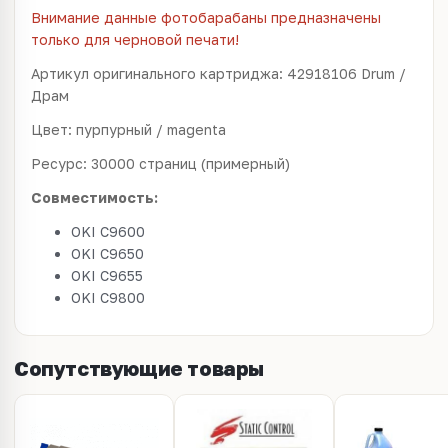
Внимание данные фотобарабаны предназначены
только для черновой печати!
Артикул оригинального картриджа: 42918106 Drum /
Драм
Цвет: пурпурный / magenta
Ресурс: 30000 страниц (примерный)
Совместимость:
OKI C9600
OKI C9650
OKI C9655
OKI C9800
Сопутствующие товары