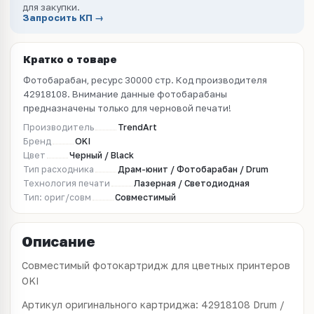
для закупки.
Запросить КП →
Кратко о товаре
Фотобарабан, ресурс 30000 стр. Код производителя
42918108. Внимание данные фотобарабаны
предназначены только для черновой печати!
Производитель
TrendArt
Бренд
OKI
Цвет
Черный / Black
Тип расходника
Драм-юнит / Фотобарабан / Drum
Технология печати
Лазерная / Светодиодная
Тип: ориг/совм
Совместимый
Описание
Совместимый фотокартридж для цветных принтеров
OKI
Артикул оригинального картриджа: 42918108 Drum /