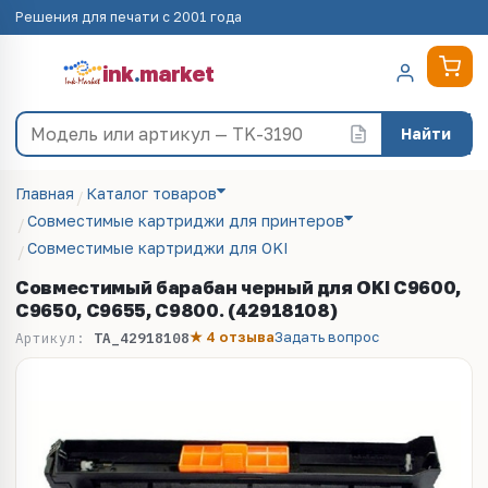
Решения для печати с 2001 года
ink
.
market
Найти
Главная
Каталог товаров
Совместимые картриджи для принтеров
Совместимые картриджи для OKI
Совместимый барабан черный для OKI C9600,
C9650, C9655, C9800. (42918108)
★ 4 отзыва
Задать вопрос
Артикул:
TA_42918108