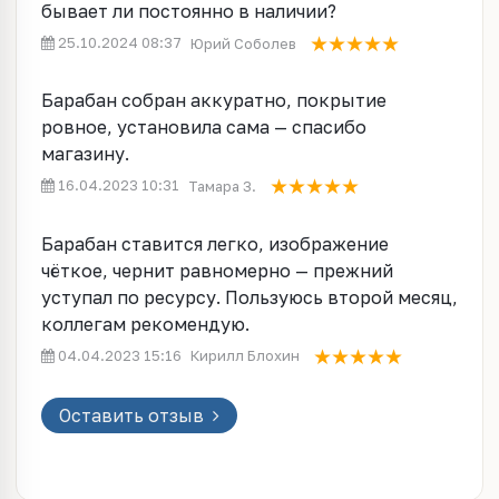
бывает ли постоянно в наличии?
25.10.2024 08:37
Юрий Соболев
Барабан собран аккуратно, покрытие
ровное, установила сама — спасибо
магазину.
16.04.2023 10:31
Тамара З.
Барабан ставится легко, изображение
чёткое, чернит равномерно — прежний
уступал по ресурсу. Пользуюсь второй месяц,
коллегам рекомендую.
04.04.2023 15:16
Кирилл Блохин
Оставить отзыв