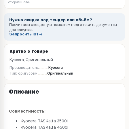
от оригинала.
Нужна скидка под тендер или объём?
Посчитаем спеццену и поможем подготовить документы
для закупки.
Запросить КП →
Кратко о товаре
Kyocera, Оригинальный
Производитель
Kyocera
Тип: ориг/совм
Оригинальный
Описание
Совместимость:
Kyocera TASKalfa 3500i
Kyocera TASKalfa 4500i