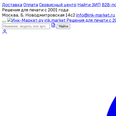
Доставка
Оплата
Сервисный центр
Найти ЗИП
B2B-п
Решения для печати с 2001 года
Москва, Б. Новодмитровская 14с2
info@ink-market.ru
ink
.
market
Решения для печати с 2
Найти