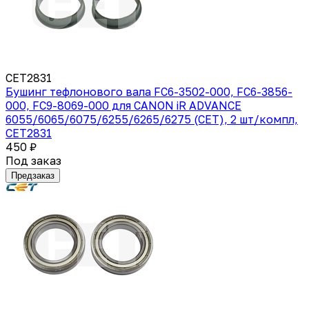
CET2831
Бушинг тефлонового вала FC6-3502-000, FC6-3856-
000, FC9-8069-000 для CANON iR ADVANCE
6055/6065/6075/6255/6265/6275 (CET), 2 шт/компл,
CET2831
450 ₽
Под заказ
Предзаказ