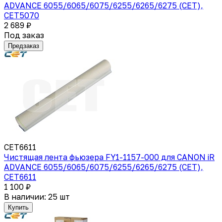
ADVANCE 6055/6065/6075/6255/6265/6275 (CET),
CET5070
2 689 ₽
Под заказ
Предзаказ
CET6611
Чистящая лента фьюзера FY1-1157-000 для CANON iR
ADVANCE 6055/6065/6075/6255/6265/6275 (CET),
CET6611
1 100 ₽
В наличии: 25 шт
Купить