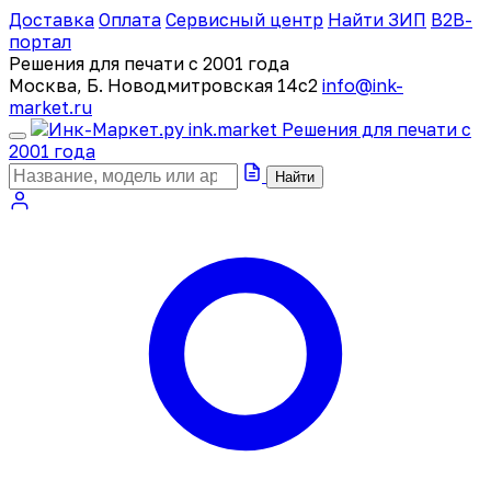
Доставка
Оплата
Сервисный центр
Найти ЗИП
B2B-
портал
Решения для печати с 2001 года
Москва, Б. Новодмитровская 14с2
info@ink-
market.ru
ink
.
market
Решения для печати с
2001 года
Найти