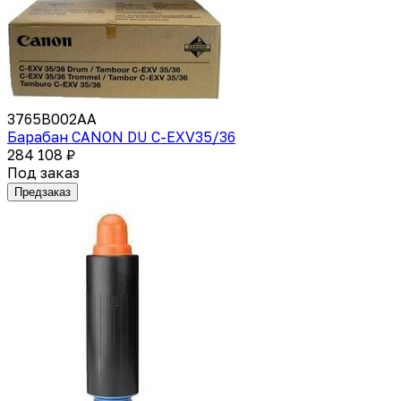
3765B002AA
Барабан CANON DU C-EXV35/36
284 108 ₽
Под заказ
Предзаказ