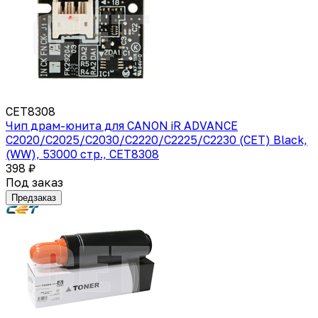
CET8308
Чип драм-юнита для CANON iR ADVANCE
C2020/C2025/C2030/C2220/C2225/C2230 (CET) Black,
(WW), 53000 стр., CET8308
398 ₽
Под заказ
Предзаказ