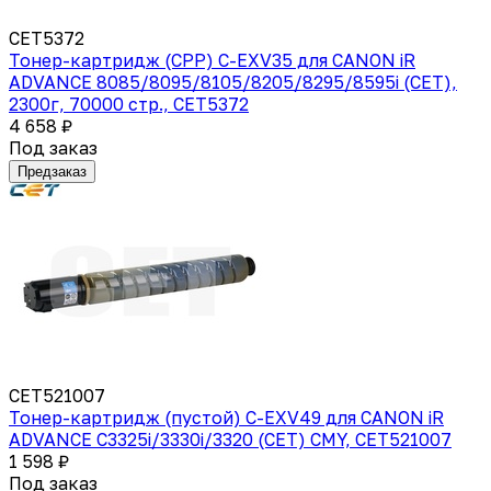
CET5372
Тонер-картридж (CPP) C-EXV35 для CANON iR
ADVANCE 8085/8095/8105/8205/8295/8595i (CET),
2300г, 70000 стр., CET5372
4 658 ₽
Под заказ
Предзаказ
CET521007
Тонер-картридж (пустой) C-EXV49 для CANON iR
ADVANCE C3325i/3330i/3320 (CET) CMY, CET521007
1 598 ₽
Под заказ