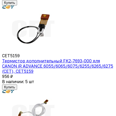
Купить
CET5159
Термистор дополнительный FK2-7693-000 для
CANON iR ADVANCE 6055/6065/6075/6255/6265/6275
(CET), CET5159
956 ₽
В наличии: 5 шт
Купить