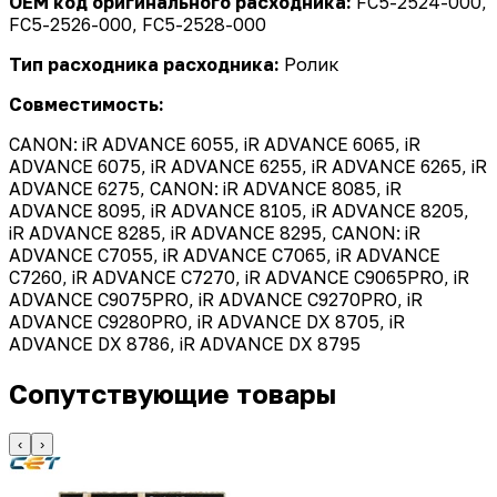
OEM код оригинального расходника:
FC5-2524-000,
FC5-2526-000, FC5-2528-000
Тип расходника расходника:
Ролик
Совместимость:
CANON: iR ADVANCE 6055, iR ADVANCE 6065, iR
ADVANCE 6075, iR ADVANCE 6255, iR ADVANCE 6265, iR
ADVANCE 6275, CANON: iR ADVANCE 8085, iR
ADVANCE 8095, iR ADVANCE 8105, iR ADVANCE 8205,
iR ADVANCE 8285, iR ADVANCE 8295, CANON: iR
ADVANCE C7055, iR ADVANCE C7065, iR ADVANCE
C7260, iR ADVANCE C7270, iR ADVANCE C9065PRO, iR
ADVANCE C9075PRO, iR ADVANCE C9270PRO, iR
ADVANCE C9280PRO, iR ADVANCE DX 8705, iR
ADVANCE DX 8786, iR ADVANCE DX 8795
Сопутствующие товары
‹
›