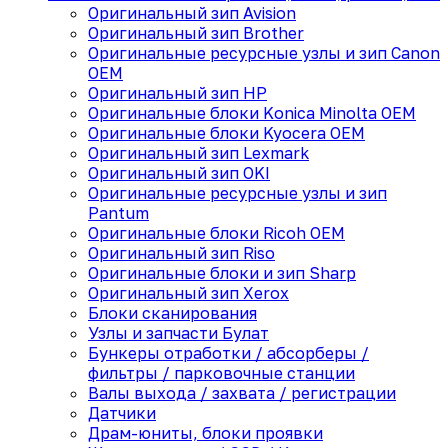
Оригинальный зип Avision
Оригинальный зип Brother
Оригинальные ресурсные узлы и зип Canon
OEM
Оригинальный зип HP
Оригинальные блоки Konica Minolta OEM
Оригинальные блоки Kyocera OEM
Оригинальный зип Lexmark
Оригинальный зип OKI
Оригинальные ресурсные узлы и зип
Pantum
Оригинальные блоки Ricoh OEM
Оригинальный зип Riso
Оригинальные блоки и зип Sharp
Оригинальный зип Xerox
Блоки сканирования
Узлы и запчасти Булат
Бункеры отработки / абсорберы /
фильтры / парковочные станции
Валы выхода / захвата / регистрации
Датчики
Драм-юниты, блоки проявки