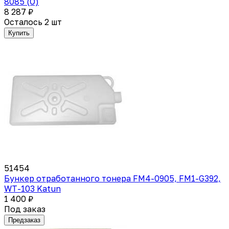
8085 (О)
8 287 ₽
Осталось 2 шт
Купить
51454
Бункер отработанного тонера FM4-0905, FM1-G392,
WT-103 Katun
1 400 ₽
Под заказ
Предзаказ