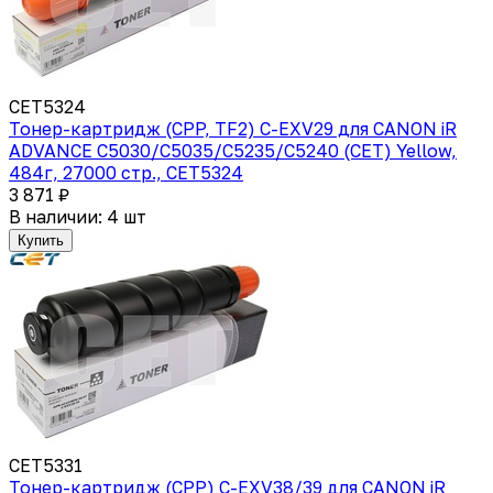
CET5324
Тонер-картридж (CPP, TF2) C-EXV29 для CANON iR
ADVANCE C5030/C5035/C5235/C5240 (CET) Yellow,
484г, 27000 стр., CET5324
3 871 ₽
В наличии: 4 шт
Купить
CET5331
Тонер-картридж (CPP) C-EXV38/39 для CANON iR