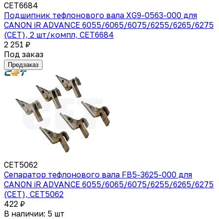
CET6684
Подшипник тефлонового вала XG9-0563-000 для
CANON iR ADVANCE 6055/6065/6075/6255/6265/6275
(CET), 2 шт/компл, CET6684
2 251 ₽
Под заказ
Предзаказ
CET5062
Сепаратор тефлонового вала FB5-3625-000 для
CANON iR ADVANCE 6055/6065/6075/6255/6265/6275
(CET), CET5062
422 ₽
В наличии: 5 шт