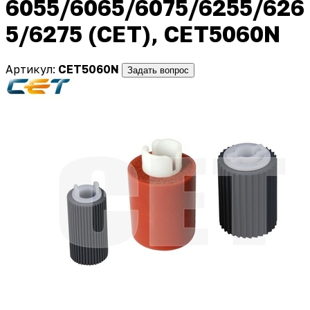
6055/6065/6075/6255/626
5/6275 (CET), CET5060N
Артикул:
CET5060N
Задать вопрос