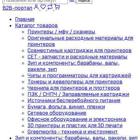
Найти
B2B-портал
Главная
Каталог товаров
Принтеры / мфу / сканеры
Оригинальные расходные материалы для
принтеров
Совместимые картриджи для принтеров
CET - запчасти и расходные материалы
Зип и компоненты: барабаны, валы,
ракели, зип
Чипы и программаторы для картриджей
Тонеры и девелоперы для принтеров
Чернила для принтеров и плоттеров
ПЗК / СНПЧ / Заправляемые картриджи
Источники бесперебойного питания
Бумага, фольга, винил, пленки
Сетевое оборудование
Офисное оборудование и электроника
3D принтеры и пластик для 3D печати
Greenworks - техника и инструмент
Зип и компоненты: барабаны, валы, ракели, зип