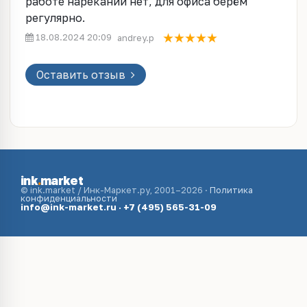
работе нареканий нет, для офиса берём
регулярно.
18.08.2024 20:09
andrey.p
Оставить отзыв
ink
.
market
© ink.market / Инк-Маркет.ру, 2001–2026 ·
Политика
конфиденциальности
info@ink-market.ru
·
+7 (495) 565-31-09