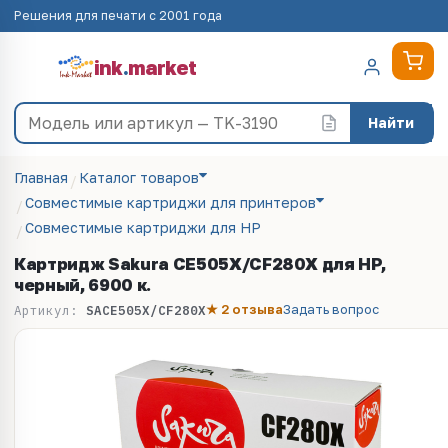
Решения для печати с 2001 года
ink
.
market
Найти
Главная
Каталог товаров
Совместимые картриджи для принтеров
Совместимые картриджи для HP
Картридж Sakura CE505X/CF280X для HP,
черный, 6900 к.
★ 2 отзыва
Задать вопрос
Артикул:
SACE505X/CF280X