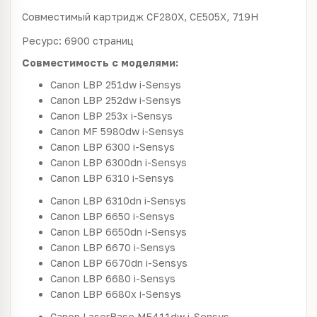
Совместимый картридж CF280X, CE505X, 719H
Ресурс: 6900 страниц
Совместимость с моделями:
Canon LBP 251dw i-Sensys
Canon LBP 252dw i-Sensys
Canon LBP 253x i-Sensys
Canon MF 5980dw i-Sensys
Canon LBP 6300 i-Sensys
Canon LBP 6300dn i-Sensys
Canon LBP 6310 i-Sensys
Canon LBP 6310dn i-Sensys
Canon LBP 6650 i-Sensys
Canon LBP 6650dn i-Sensys
Canon LBP 6670 i-Sensys
Canon LBP 6670dn i-Sensys
Canon LBP 6680 i-Sensys
Canon LBP 6680x i-Sensys
Canon LaserBase MF411dw i-Sensys