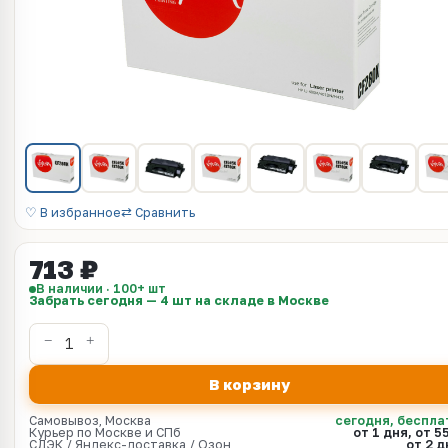
♡ В избранное
⇄ Сравнить
713 ₽
В наличии · 100+ шт
Забрать сегодня — 4 шт на складе в Москве
В корзину
Самовывоз, Москва
сегодня, беспла
Курьер по Москве и СПб
от 1 дня, от 5
СДЭК / Яндекс-доставка / Озон
от 2 д