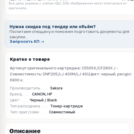
Все цены указаны с учётом НДС 22%. Изображения могут отличаться от
оригинала.
Нужна скидка под тендер или объём?
Посчитаем спеццену и поможем подготовить документы для
закупки.
Запросить КП →
Кратко о товаре
Артикул оригинального картриджа: CE505X/CF280X / -
Совместимость: DNP205/LJ 400M/LJ 401Цвет: черный, ресурс:
6900 к.
Производитель
Sakura
Бренд
CANON, HP
Цвет
Черный / Black
Тип расходника
Тонер-картридж
Тип: ориг/совм
Совместимый
Описание