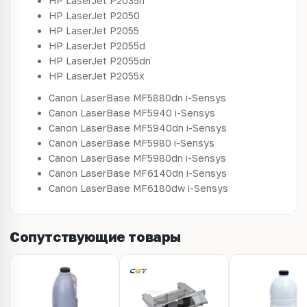
HP LaserJet P2035n
HP LaserJet P2050
HP LaserJet P2055
HP LaserJet P2055d
HP LaserJet P2055dn
HP LaserJet P2055x
Canon LaserBase MF5880dn i-Sensys
Canon LaserBase MF5940 i-Sensys
Canon LaserBase MF5940dn i-Sensys
Canon LaserBase MF5980 i-Sensys
Canon LaserBase MF5980dn i-Sensys
Canon LaserBase MF6140dn i-Sensys
Canon LaserBase MF6180dw i-Sensys
Сопутствующие товары