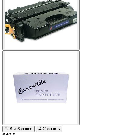
♡ В избранное
⇄ Сравнить
649 ₽