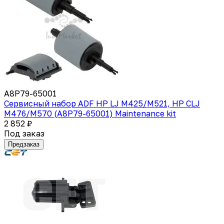
A8P79-65001
Сервисный набор ADF HP LJ M425/M521, HP CLJ
M476/M570 (A8P79-65001) Maintenance kit
2 852 ₽
Под заказ
Предзаказ