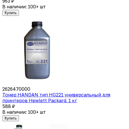
963 ₽
В наличии: 100+ шт
Купить
2626470000
Тонер HANDAN тип HG221 универсальный для
принтеров Hewlett Packard. 1 кг
588 ₽
В наличии: 100+ шт
Купить