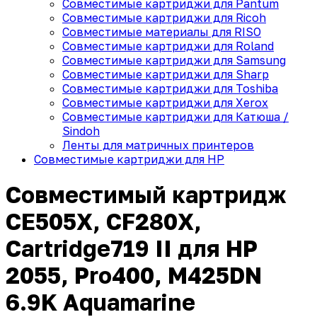
Совместимые картриджи для Pantum
Совместимые картриджи для Ricoh
Совместимые материалы для RISO
Совместимые картриджи для Roland
Совместимые картриджи для Samsung
Совместимые картриджи для Sharp
Совместимые картриджи для Toshiba
Совместимые картриджи для Xerox
Совместимые картриджи для Катюша /
Sindoh
Ленты для матричных принтеров
Совместимые картриджи для HP
Совместимый картридж
CE505X, CF280X,
Cartridge719 II для HP
2055, Pro400, M425DN
6.9K Aquamarine