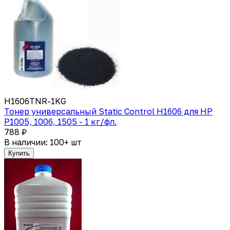
H1606TNR-1KG
Тонер универсальный Static Control H1606 для HP
P1005, 1006, 1505 - 1 кг/фл.
788 ₽
В наличии: 100+ шт
Купить