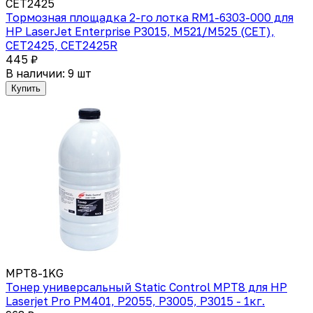
CET2425
Тормозная площадка 2-го лотка RM1-6303-000 для
HP LaserJet Enterprise P3015, M521/M525 (CET),
CET2425, CET2425R
445 ₽
В наличии: 9 шт
Купить
MPT8-1KG
Тонер универсальный Static Control MPT8 для HP
Laserjet Pro PM401, P2055, P3005, P3015 - 1кг.