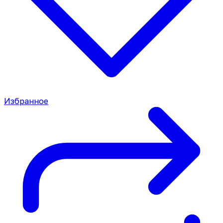
Избранное