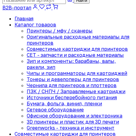
Найти
B2B-портал
Главная
Каталог товаров
Принтеры / мфу / сканеры
Оригинальные расходные материалы для
принтеров
Совместимые картриджи для принтеров
CET - запчасти и расходные материалы
Зип и компоненты: барабаны, валы,
ракели, зип
Чипы и программаторы для картриджей
Тонеры и девелоперы для принтеров
Чернила для принтеров и плоттеров
ПЗК / СНПЧ / Заправляемые картриджи
Источники бесперебойного питания
Бумага, фольга, винил, пленки
Сетевое оборудование
Офисное оборудование и электроника
3D принтеры и пластик для 3D печати
Greenworks - техника и инструмент
Совместимые картриджи для принтеров