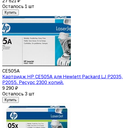
27 621 ₽
Осталось 1 шт
Купить
CE505A
Картридж HP CE505A для Hewlett Packard LJ P2035,
P2055. Ресурс 2300 копий.
9 290 ₽
Осталось 3 шт
Купить