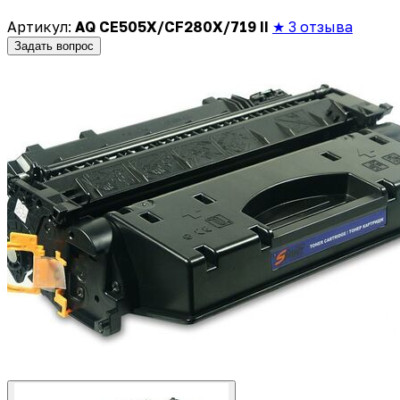
Артикул:
AQ CE505X/CF280X/719 II
★ 3 отзыва
Задать вопрос