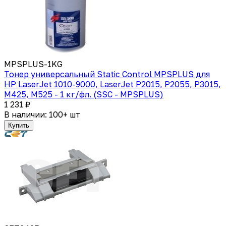
MPSPLUS-1KG
Тонер универсальный Static Control MPSPLUS для
HP LaserJet 1010-9000, LaserJet P2015, P2055, P3015,
M425, M525 - 1 кг/фл. (SSC - MPSPLUS)
1 231 ₽
В наличии: 100+ шт
Купить