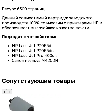
Ресурс 6500 страниц
Данный совместимый картридж заводского
производста 100% совместим с принтерами HP и
обеспечивает высочайшее качество печати.
Подходит к устройствам:
HP LaserJet P2055d
HP LaserJet P2055dn
HP LaserJet Pro 400dn
Canon i-sensys
M425DN
Сопутствующие товары
‹
›