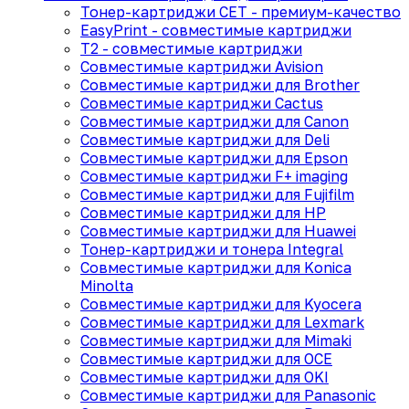
Тонер-картриджи CET - премиум-качество
EasyPrint - cовместимые картриджи
T2 - совместимые картриджи
Совместимые картриджи Avision
Совместимые картриджи для Brother
Совместимые картриджи Cactus
Совместимые картриджи для Canon
Совместимые картриджи для Deli
Совместимые картриджи для Epson
Совместимые картриджи F+ imaging
Совместимые картриджи для Fujifilm
Совместимые картриджи для HP
Совместимые картриджи для Huawei
Тонер-картриджи и тонера Integral
Совместимые картриджи для Konica
Minolta
Совместимые картриджи для Kyocera
Совместимые картриджи для Lexmark
Совместимые картриджи для Mimaki
Совместимые картриджи для OCE
Совместимые картриджи для OKI
Совместимые картриджи для Panasonic