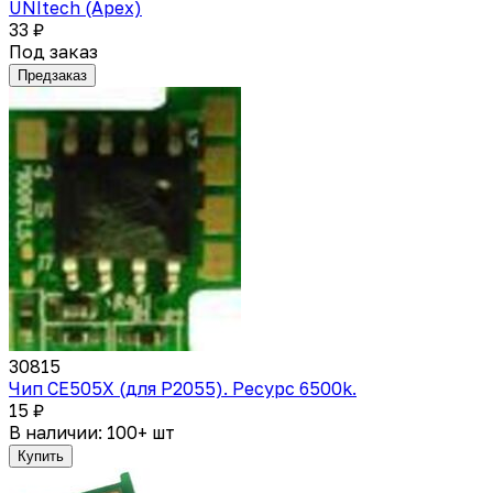
UNItech (Apex)
33 ₽
Под заказ
Предзаказ
30815
Чип CE505X (для P2055). Ресурс 6500k.
15 ₽
В наличии: 100+ шт
Купить