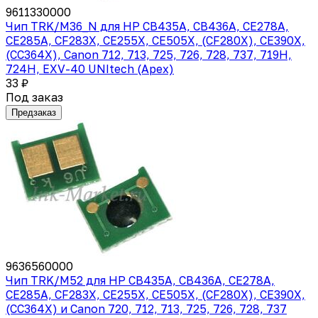
9611330000
Чип TRK/M36_N для HP CB435A, CB436A, CE278A,
CE285A, CF283X, CE255X, CE505X, (CF280X), CE390X,
(CC364X), Canon 712, 713, 725, 726, 728, 737, 719H,
724H, EXV-40 UNItech (Apex)
33 ₽
Под заказ
Предзаказ
9636560000
Чип TRK/M52 для HP CB435A, CB436A, CE278A,
CE285A, CF283X, CE255X, CE505X, (CF280X), CE390X,
(CC364X) и Canon 720, 712, 713, 725, 726, 728, 737