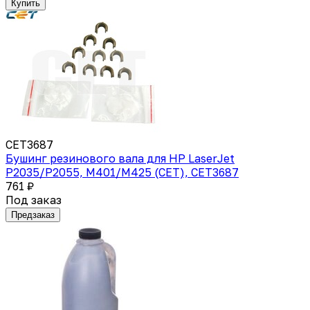
Купить
CET3687
Бушинг резинового вала для HP LaserJet
P2035/P2055, M401/M425 (CET), CET3687
761 ₽
Под заказ
Предзаказ