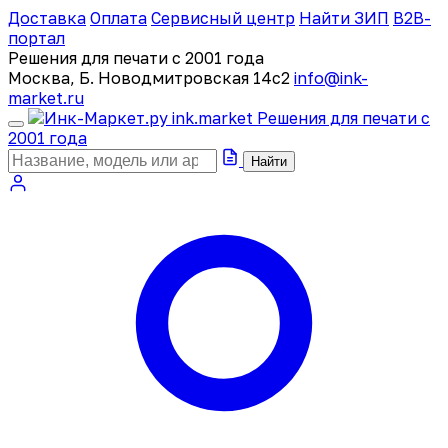
Доставка
Оплата
Сервисный центр
Найти ЗИП
B2B-
портал
Решения для печати с 2001 года
Москва, Б. Новодмитровская 14с2
info@ink-
market.ru
ink
.
market
Решения для печати с
2001 года
Найти