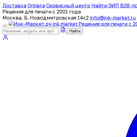
Доставка
Оплата
Сервисный центр
Найти ЗИП
B2B-п
Решения для печати с 2001 года
Москва, Б. Новодмитровская 14с2
info@ink-market.ru
ink
.
market
Решения для печати с 2
Найти