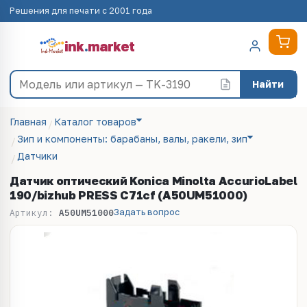
Решения для печати с 2001 года
ink
.
market
Найти
Главная
Каталог товаров
Зип и компоненты: барабаны, валы, ракели, зип
Датчики
Датчик оптический Konica Minolta AccurioLabel
190/bizhub PRESS C71cf (A50UM51000)
Задать вопрос
Артикул:
A50UM51000