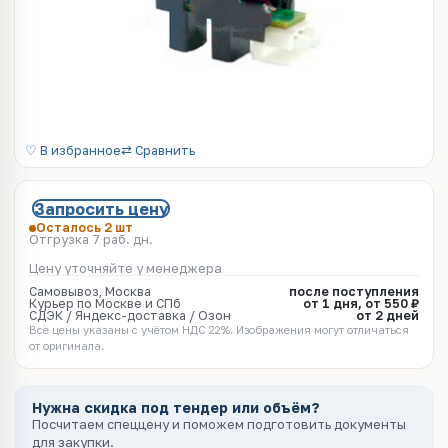
♡ В избранное
⇄ Сравнить
Запросить цену
Осталось 2 шт
Отгрузка 7 раб. дн.
Цену уточняйте у менеджера
Самовывоз, Москва
после поступления
Курьер по Москве и СПб
от 1 дня, от 550 ₽
СДЭК / Яндекс-доставка / Озон
от 2 дней
Все цены указаны с учётом НДС 22%. Изображения могут отличаться
от оригинала.
Нужна скидка под тендер или объём?
Посчитаем спеццену и поможем подготовить документы
для закупки.