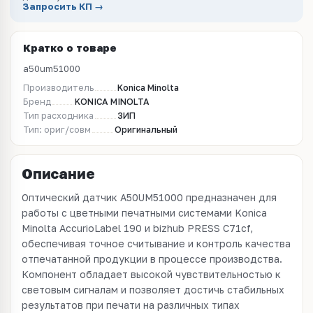
Запросить КП →
Кратко о товаре
a50um51000
Производитель
Konica Minolta
Бренд
KONICA MINOLTA
Тип расходника
ЗИП
Тип: ориг/совм
Оригинальный
Описание
Оптический датчик A50UM51000 предназначен для
работы с цветными печатными системами Konica
Minolta AccurioLabel 190 и bizhub PRESS C71cf,
обеспечивая точное считывание и контроль качества
отпечатанной продукции в процессе производства.
Компонент обладает высокой чувствительностью к
световым сигналам и позволяет достичь стабильных
результатов при печати на различных типах