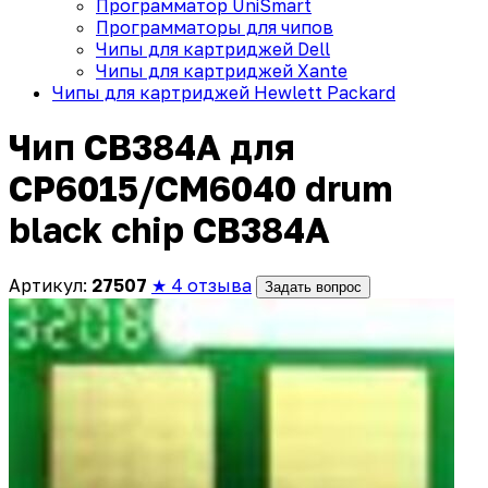
Программатор UniSmart
Программаторы для чипов
Чипы для картриджей Dell
Чипы для картриджей Xante
Чипы для картриджей Hewlett Packard
Чип CB384A для
CP6015/CM6040 drum
black chip CB384A
Артикул:
27507
★ 4 отзыва
Задать вопрос