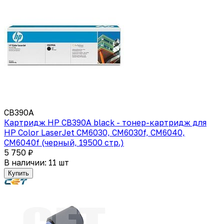
CB390A
Картридж HP CB390A black - тонер-картридж для
HP Color LaserJet CM6030, CM6030f, CM6040,
CM6040f (черный, 19500 стр.)
5 750 ₽
В наличии: 11 шт
Купить