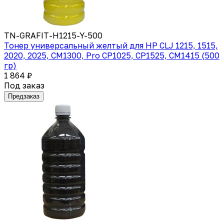
TN-GRAFIT-H1215-Y-500
Тонер универсальный желтый для HP CLJ 1215, 1515,
2020, 2025, CM1300, Pro CP1025, CP1525, CM1415 (500
гр)
1 864 ₽
Под заказ
Предзаказ