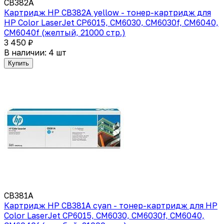
CB382A
Картридж HP CB382A yellow - тонер-картридж для
HP Color LaserJet CP6015, CM6030, CM6030f, CM6040,
CM6040f (желтый, 21000 стр.)
3 450 ₽
В наличии: 4 шт
Купить
CB381A
Картридж HP CB381A cyan - тонер-картридж для HP
Color LaserJet CP6015, CM6030, CM6030f, CM6040,