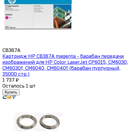
CB387A
Картридж HP CB387A magenta - барабан передачи
изображений для HP Color LaserJet CP6015, CM6030,
CM6030f, CM6040, CM6040f (барабан пурпурный,
35000 стр.)
1 737 ₽
Осталось 1 шт
Купить