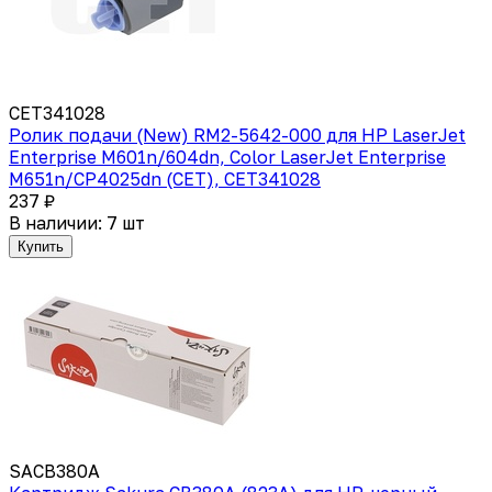
CET341028
Ролик подачи (New) RM2-5642-000 для HP LaserJet
Enterprise M601n/604dn, Color LaserJet Enterprise
M651n/CP4025dn (CET), CET341028
237 ₽
В наличии: 7 шт
Купить
SACB380A