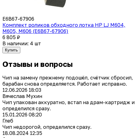
E6B67-67906
Комплект роликов обходного лотка HP LJ M604,
M605, M606 (E6B67-67906)
6 805 ₽
В наличии: 4 шт
Купить
Отзывы и вопросы
Чип на замену прежнему подошёл, счётчик сбросил,
барабан снова определяется. Работает исправно.
12.06.2026 18:03
Вячеслав Мухин
Чип упакован аккуратно, встал на драм-картридж и
определился сразу.
15.01.2026 08:20
Глеб
Чип недорогой, определился сразу.
18.08.2024 12:35