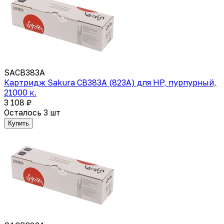
SACB383A
Картридж Sakura CB383A (823A) для HP, пурпурный,
21000 к.
3 108 ₽
Осталось 3 шт
Купить