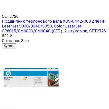
CET2726
Подшипник тефлонового вала XG9-0442-000 для HP
LaserJet 9000/9040/9050, Color LaserJet
CP6015/CM6030/CM6040 (CET), 2 шт/компл, CET2726
622 ₽
Осталось 3 шт
Купить