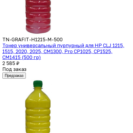
TN-GRAFIT-H1215-M-500
Тонер универсальный пурпурный для HP CLJ 1215,
1515, 2020, 2025, CM1300, Pro CP1025, CP1525,
CM1415 (500 гр)
2 585 ₽
Под заказ
Предзаказ