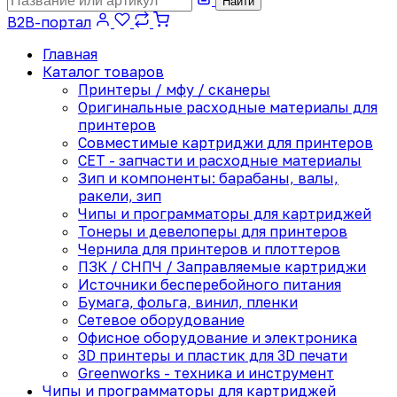
Найти
B2B-портал
Главная
Каталог товаров
Принтеры / мфу / сканеры
Оригинальные расходные материалы для
принтеров
Совместимые картриджи для принтеров
CET - запчасти и расходные материалы
Зип и компоненты: барабаны, валы,
ракели, зип
Чипы и программаторы для картриджей
Тонеры и девелоперы для принтеров
Чернила для принтеров и плоттеров
ПЗК / СНПЧ / Заправляемые картриджи
Источники бесперебойного питания
Бумага, фольга, винил, пленки
Сетевое оборудование
Офисное оборудование и электроника
3D принтеры и пластик для 3D печати
Greenworks - техника и инструмент
Чипы и программаторы для картриджей