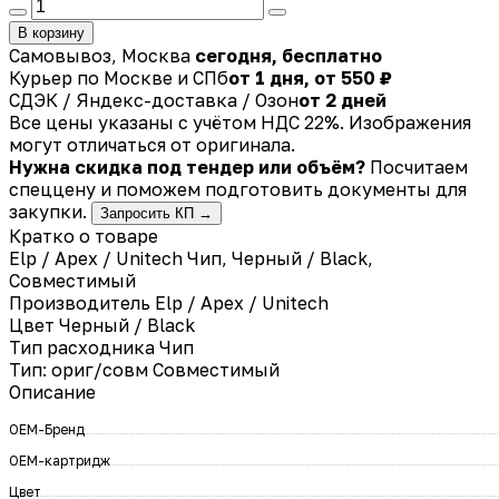
В корзину
Самовывоз, Москва
сегодня, бесплатно
Курьер по Москве и СПб
от 1 дня, от 550 ₽
СДЭК / Яндекс-доставка / Озон
от 2 дней
Все цены указаны с учётом НДС 22%. Изображения
могут отличаться от оригинала.
Нужна скидка под тендер или объём?
Посчитаем
спеццену и поможем подготовить документы для
закупки.
Запросить КП →
Кратко о товаре
Elp / Apex / Unitech Чип, Черный / Black,
Совместимый
Производитель
Elp / Apex / Unitech
Цвет
Черный / Black
Тип расходника
Чип
Тип: ориг/совм
Совместимый
Описание
OEM-Бренд
OEM-картридж
Цвет