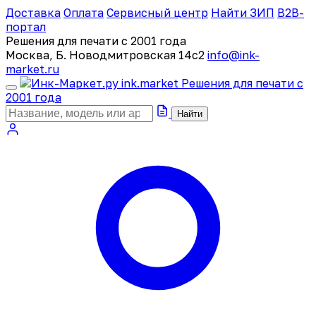
Доставка
Оплата
Сервисный центр
Найти ЗИП
B2B-
портал
Решения для печати с 2001 года
Москва, Б. Новодмитровская 14с2
info@ink-
market.ru
ink
.
market
Решения для печати с
2001 года
Найти