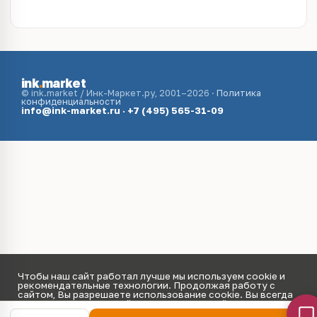
ink
.
market
© ink.market / Инк-Маркет.ру, 2001–2026 ·
Политика
конфиденциальности
info@ink-market.ru
·
+7 (495) 565-31-09
Чтобы наш сайт работал лучше мы используем cookie и
рекомендательные технологии. Продолжая работу с
сайтом, Вы разрешаете использование cookie. Вы всегда
можете отключить файлы cookie в настройках Вашего
браузера.