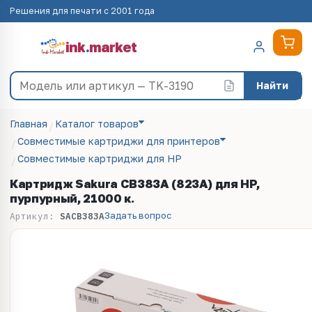
Решения для печати с 2001 года
ink
.
market
Найти
Главная
Каталог товаров
Совместимые картриджи для принтеров
Совместимые картриджи для HP
Картридж Sakura CB383A (823A) для HP,
пурпурный, 21000 к.
Задать вопрос
Артикул:
SACB383A