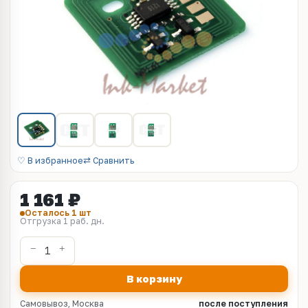
♡ В избранное
⇄ Сравнить
1 161 ₽
Осталось 1 шт
Отгрузка 1 раб. дн.
В корзину
Самовывоз, Москва
после поступления