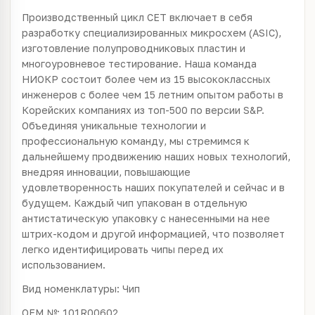
Производственный цикл CET включает в себя
разработку специализированных микросхем (ASIC),
изготовление полупроводниковых пластин и
многоуровневое тестирование. Наша команда
НИОКР состоит более чем из 15 высококлассных
инженеров с более чем 15 летним опытом работы в
Корейских компаниях из топ-500 по версии S&P.
Объединяя уникальные технологии и
профессиональную команду, мы стремимся к
дальнейшему продвижению наших новых технологий,
внедряя инновации, повышающие
удовлетворенность наших покупателей и сейчас и в
будущем. Каждый чип упакован в отдельную
антистатическую упаковку с нанесенными на нее
штрих-кодом и другой информацией, что позволяет
легко идентифицировать чипы перед их
использованием.
Вид номенклатуры: Чип
OEM №: 101R00602