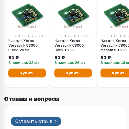
CH-X-106R04057-20.9K-BK
CH-X-106R04054-16.5K-C
Чип для Xerox
Чип для Xerox
Чип для Xerox
VersaLink C8000,
VersaLink C8000,
VersaLink C8000
Black, 20.9K
Cyan, 16.5K
Magenta, 16.5K
91 ₽
91 ₽
91 ₽
В наличии: 22 шт
В наличии: 26 шт
В наличии: 18 
Купить
Купить
Купить
Отзывы и вопросы
Оставить отзыв