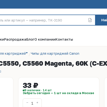
На
ки
Распродажа
Блог
О компании
Контакты
для картриджей
Чипы для картриджей Canon
 C5550, C5560 Magenta, 60K (C-E
с
33 ₽
В наличии · 14 шт
Забрать сегодня — 1 шт на складе в Москве