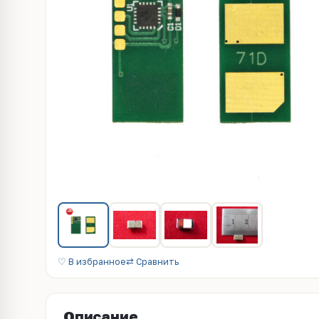
♡ В избранное
⇄ Сравнить
Описание