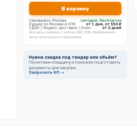
В корзину
Самовывоз, Москва
сегодня, бесплатно
Курьер по Москве и СПб
от 1 дня, от 550 ₽
СДЭК / Яндекс-доставка / Озон
от 2 дней
Все цены указаны с учётом НДС 22%. Изображения
могут отличаться от оригинала.
Нужна скидка под тендер или объём?
Посчитаем спеццену и поможем подготовить
документы для закупки.
Запросить КП →