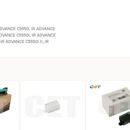
ADVANCE C5550, iR ADVANCE
ADVANCE C5550i, iR ADVANCE
 iR ADVANCE C5550i II, iR