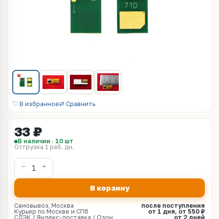
♡ В избранное
⇄ Сравнить
33 ₽
В наличии · 10 шт
Отгрузка 1 раб. дн.
В корзину
Самовывоз, Москва
после поступления
Курьер по Москве и СПб
от 1 дня, от 550 ₽
СДЭК / Яндекс-доставка / Озон
от 2 дней