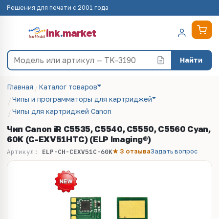
Решения для печати с 2001 года
ink
.
market
Найти
Главная
Каталог товаров
Чипы и программаторы для картриджей
Чипы для картриджей Canon
Чип Canon iR C5535, C5540, C5550, C5560 Cyan,
60K (C-EXV51HTC) (ELP Imaging®)
★ 3 отзыва
Задать вопрос
Артикул:
ELP-CH-CEXV51C-60K