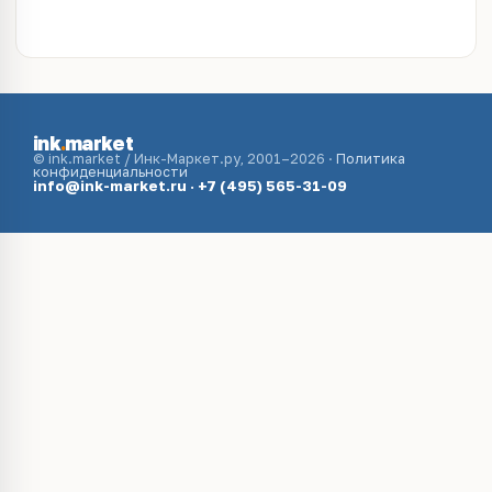
ink
.
market
© ink.market / Инк-Маркет.ру, 2001–2026 ·
Политика
конфиденциальности
info@ink-market.ru
·
+7 (495) 565-31-09