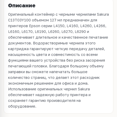
Описание
Оригинальный контейнер с черными чернилами Sakura
C13T03Y100 объемом 127 мл предназначен для
принтеров Epson серии L4150, L4160, L4260, L4266,
L6160, L6170, L6190, L6260, L6270, L6290 и
обеспечивает длительное и качественное печатание
документов. Водорастворимые чернила этого
картриджа гарантируют четкую передачу деталей,
насыщенность цвета и совместимость со всеми
функциями вашего устройства без риска засорения
печатающей головки. Благодаря большому объему
заправки вы сможете напечатать большое
количество страниц, что делает этот расходник
экономичным решением для офиса и дома.
Использование оригинальных чернил Sakura
обеспечивает надежную работу принтера и
сохраняет гарантию производителя на
оборудование.