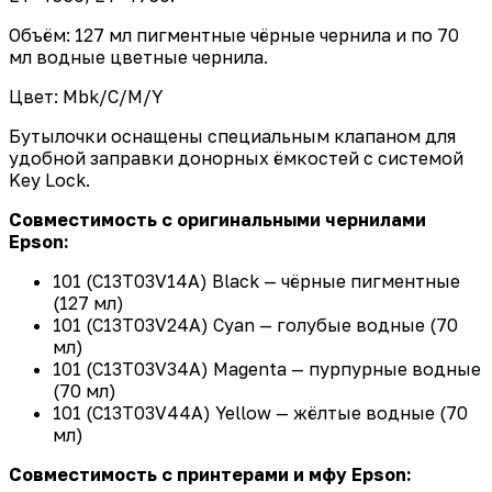
Объём: 127 мл пигментные чёрные чернила и по 70
мл водные цветные чернила.
Цвет: Mbk/C/M/Y
Бутылочки оснащены специальным клапаном для
удобной заправки донорных ёмкостей с системой
Key Lock.
Совместимость с оригинальными чернилами
Epson:
101 (C13T03V14A) Black — чёрные пигментные
(127 мл)
101 (C13T03V24A) Cyan — голубые водные (70
мл)
101 (C13T03V34A) Magenta — пурпурные водные
(70 мл)
101 (C13T03V44A) Yellow — жёлтые водные (70
мл)
Совместимость с принтерами и мфу Epson: