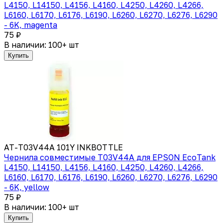
L4150, L14150, L4156, L4160, L4250, L4260, L4266,
L6160, L6170, L6176, L6190, L6260, L6270, L6276, L6290
- 6K, magenta
75 ₽
В наличии: 100+ шт
Купить
AT-T03V44A 101Y INKBOTTLE
Чернила совместимые T03V44A для EPSON EcoTank
L4150, L14150, L4156, L4160, L4250, L4260, L4266,
L6160, L6170, L6176, L6190, L6260, L6270, L6276, L6290
- 6K, yellow
75 ₽
В наличии: 100+ шт
Купить