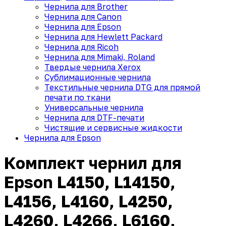
Чернила для Brother
Чернила для Canon
Чернила для Epson
Чернила для Hewlett Packard
Чернила для Ricoh
Чернила для Mimaki, Roland
Твердые чернила Xerox
Сублимационные чернила
Текстильные чернила DTG для прямой
печати по ткани
Универсальные чернила
Чернила для DTF-печати
Чистящие и сервисные жидкости
Чернила для Epson
Комплект чернил для
Epson L4150, L14150,
L4156, L4160, L4250,
L4260, L4266, L6160,