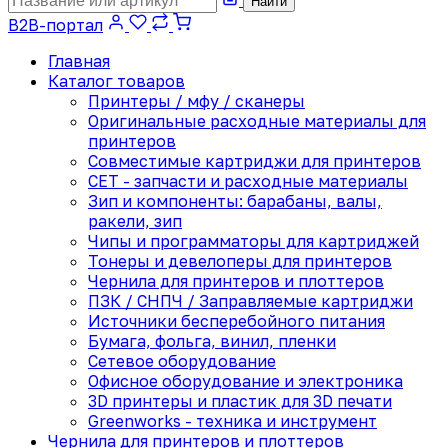
Найти
B2B-портал
Главная
Каталог товаров
Принтеры / мфу / сканеры
Оригинальные расходные материалы для
принтеров
Совместимые картриджи для принтеров
CET - запчасти и расходные материалы
Зип и компоненты: барабаны, валы,
ракели, зип
Чипы и программаторы для картриджей
Тонеры и девелоперы для принтеров
Чернила для принтеров и плоттеров
ПЗК / СНПЧ / Заправляемые картриджи
Источники бесперебойного питания
Бумага, фольга, винил, пленки
Сетевое оборудование
Офисное оборудование и электроника
3D принтеры и пластик для 3D печати
Greenworks - техника и инструмент
Чернила для принтеров и плоттеров