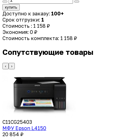
купить
Доступно к заказу:
100+
Срок отгрузки:
1
Стоимость :
1 158 ₽
Экономия:
0 ₽
Стоимость комплекта:
1 158 ₽
Сопутствующие товары
‹
›
C11CG25403
МФУ Epson L4150
20 854 ₽