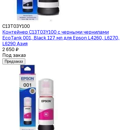
C13T03Y100
Контейнер C13T03Y100 с черными чернилами
EcoTank 001, Black 127 мл для Epson L4260, L6270,
L6290 Азия
2 650 ₽
Под заказ
Предзаказ