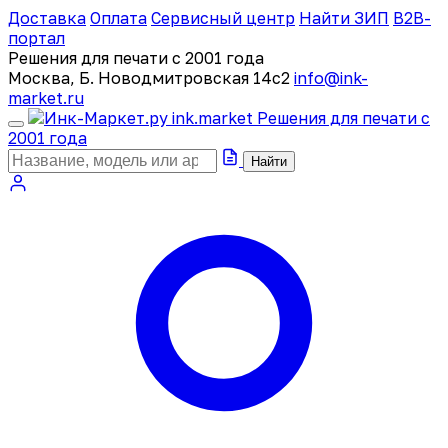
Доставка
Оплата
Сервисный центр
Найти ЗИП
B2B-
портал
Решения для печати с 2001 года
Москва, Б. Новодмитровская 14с2
info@ink-
market.ru
ink
.
market
Решения для печати с
2001 года
Найти