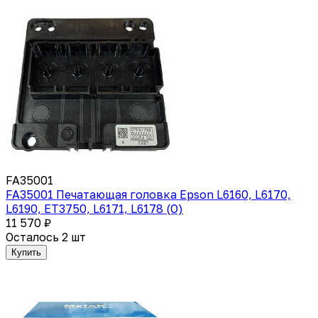
FA35001
FA35001 Печатающая головка Epson L6160, L6170,
L6190, ET3750, L6171, L6178 (O)
11 570 ₽
Осталось 2 шт
Купить