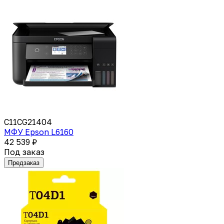
C11CG21404
МФУ Epson L6160
42 539 ₽
Под заказ
Предзаказ