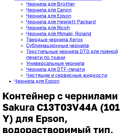
Чернила для Brother
Чернила для Canon
Чернила для Epson
Чернила для Hewlett Packard
Чернила для Ricoh
Чернила для Mimaki, Roland
Твердые чернила Xerox
Сублимационные чернила
Текстильные чернила DTG для прямой
печати по ткани
Универсальные чернила
Чернила для DTF-печати
Чистящие и сервисные жидкости
Чернила для Epson
Контейнер с чернилами
Sakura C13T03V44A (101
Y) для Epson,
водорастворимый тип,