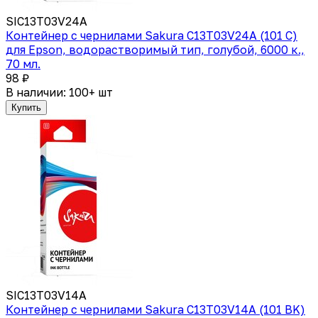
SIC13T03V24A
Контейнер с чернилами Sakura C13T03V24A (101 C)
для Epson, водорастворимый тип, голубой, 6000 к.,
70 мл.
98 ₽
В наличии: 100+ шт
Купить
SIC13T03V14A
Контейнер с чернилами Sakura C13T03V14A (101 BK)