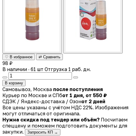
♡ В избранное
⇄ Сравнить
98 ₽
В наличии · 61 шт
Отгрузка 1 раб. дн.
В корзину
Самовывоз, Москва
после поступления
Курьер по Москве и СПб
от 1 дня, от 550 ₽
СДЭК / Яндекс-доставка / Озон
от 2 дней
Все цены указаны с учётом НДС 22%. Изображения
могут отличаться от оригинала.
Нужна скидка под тендер или объём?
Посчитаем
спеццену и поможем подготовить документы для
закупки.
Запросить КП →