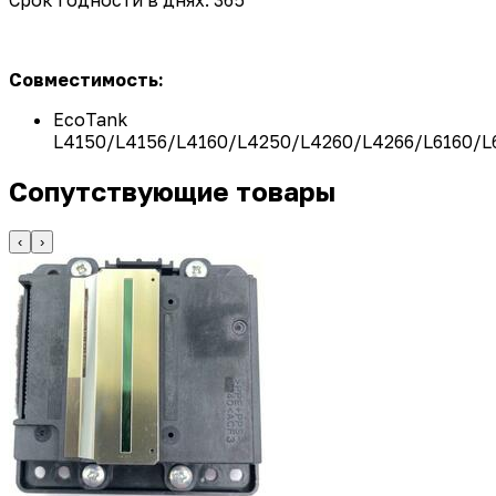
Совместимость:
EcoTank
L4150/L4156/L4160/L4250/L4260/L4266/L6160/L
Сопутствующие товары
‹
›