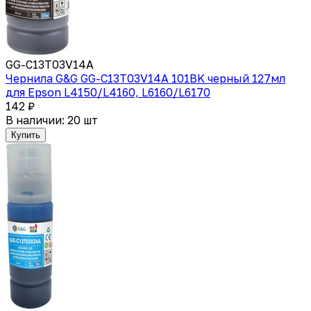
GG-C13T03V14A
Чернила G&G GG-C13T03V14A 101BK черный 127мл
для Epson L4150/L4160, L6160/L6170
142 ₽
В наличии: 20 шт
Купить