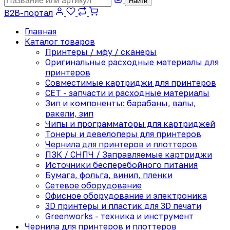
Найти
B2B-портал
Главная
Каталог товаров
Принтеры / мфу / сканеры
Оригинальные расходные материалы для
принтеров
Совместимые картриджи для принтеров
CET - запчасти и расходные материалы
Зип и компоненты: барабаны, валы,
ракели, зип
Чипы и программаторы для картриджей
Тонеры и девелоперы для принтеров
Чернила для принтеров и плоттеров
ПЗК / СНПЧ / Заправляемые картриджи
Источники бесперебойного питания
Бумага, фольга, винил, пленки
Сетевое оборудование
Офисное оборудование и электроника
3D принтеры и пластик для 3D печати
Greenworks - техника и инструмент
Чернила для принтеров и плоттеров