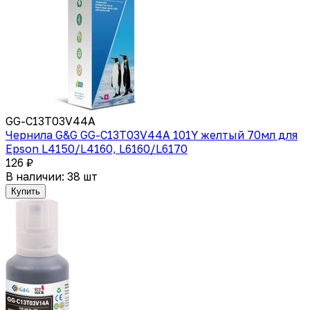
GG-C13T03V44A
Чернила G&G GG-C13T03V44A 101Y желтый 70мл для
Epson L4150/L4160, L6160/L6170
126 ₽
В наличии: 38 шт
Купить