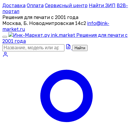
Доставка
Оплата
Сервисный центр
Найти ЗИП
B2B-
портал
Решения для печати с 2001 года
Москва, Б. Новодмитровская 14с2
info@ink-
market.ru
ink
.
market
Решения для печати с
2001 года
Найти