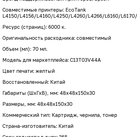
Совместимые принтеры: EcoTank
L4150/L4156/L4160/L4250/L4260/L4266/L6160/L6170/
Ресурс (страниц): 6000 к.
Оригинальность расходника: совместимый
Объем (мл): 70 мл.
Модель для маркетплейса: C13T03V44A
Цвет печати: желтый
Восстановленный: Китай
Габариты (ШхГхВ), мм: 48x48x150x30
Размеры, мм: 48x48x150x30
Коммерческий тип: Картридж, чернила, тонер
Страна-изготовитель: Китай
Срок годности в днях: 365