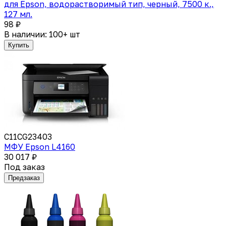
для Epson, водорастворимый тип, черный, 7500 к.,
127 мл.
98 ₽
В наличии: 100+ шт
Купить
C11CG23403
МФУ Epson L4160
30 017 ₽
Под заказ
Предзаказ