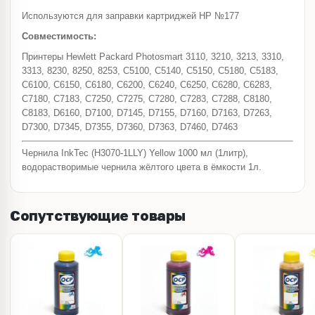
Используются для заправки картриджей HP №177
Совместимость:
Принтеры Hewlett Packard Photosmart 3110, 3210, 3213, 3310,
3313, 8230, 8250, 8253, C5100, C5140, C5150, C5180, C5183,
C6100, C6150, C6180, C6200, C6240, C6250, C6280, C6283,
C7180, C7183, C7250, C7275, C7280, C7283, C7288, C8180,
C8183, D6160, D7100, D7145, D7155, D7160, D7163, D7263,
D7300, D7345, D7355, D7360, D7363, D7460, D7463
Чернила InkTec (H3070-1LLY) Yellow 1000 мл (1литр),
водорастворимые чернила жёлтого цвета в ёмкости 1л.
Сопутствующие товары