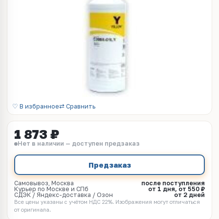
♡ В избранное
⇄ Сравнить
1 873 ₽
Нет в наличии — доступен предзаказ
Предзаказ
Самовывоз, Москва
после поступления
Курьер по Москве и СПб
от 1 дня, от 550 ₽
СДЭК / Яндекс-доставка / Озон
от 2 дней
Все цены указаны с учётом НДС 22%. Изображения могут отличаться
от оригинала.