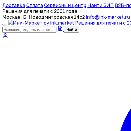
Доставка
Оплата
Сервисный центр
Найти ЗИП
B2B-п
Решения для печати с 2001 года
Москва, Б. Новодмитровская 14с2
info@ink-market.ru
ink
.
market
Решения для печати с 2
Найти