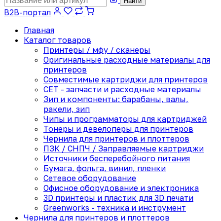
Найти
B2B-портал
Главная
Каталог товаров
Принтеры / мфу / сканеры
Оригинальные расходные материалы для
принтеров
Совместимые картриджи для принтеров
CET - запчасти и расходные материалы
Зип и компоненты: барабаны, валы,
ракели, зип
Чипы и программаторы для картриджей
Тонеры и девелоперы для принтеров
Чернила для принтеров и плоттеров
ПЗК / СНПЧ / Заправляемые картриджи
Источники бесперебойного питания
Бумага, фольга, винил, пленки
Сетевое оборудование
Офисное оборудование и электроника
3D принтеры и пластик для 3D печати
Greenworks - техника и инструмент
Чернила для принтеров и плоттеров