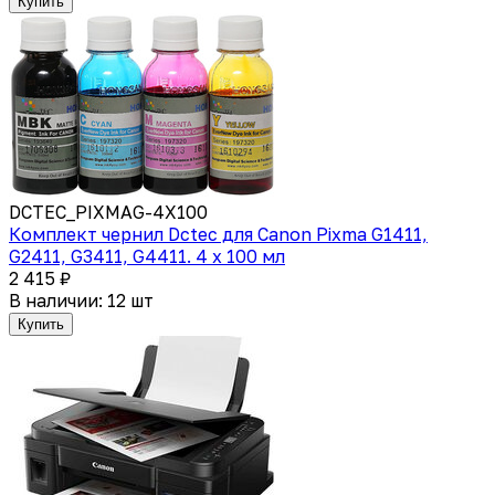
Купить
DCTEC_PIXMAG-4X100
Комплект чернил Dctec для Canon Pixma G1411,
G2411, G3411, G4411. 4 x 100 мл
2 415 ₽
В наличии: 12 шт
Купить