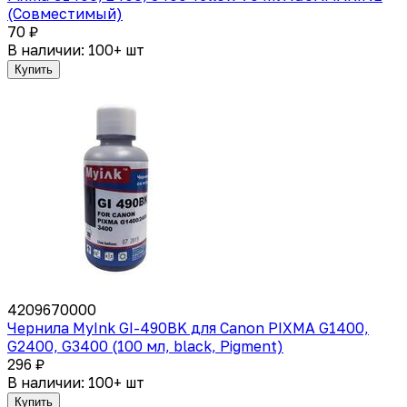
(Совместимый)
70 ₽
В наличии: 100+ шт
Купить
4209670000
Чернила MyInk GI-490BK для Canon PIXMA G1400,
G2400, G3400 (100 мл, black, Pigment)
296 ₽
В наличии: 100+ шт
Купить