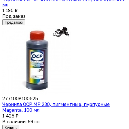
мл
1 195 ₽
Под заказ
Предзаказ
2771008100525
Чернила OCP MP 230, пигментные, пурпурные
Magenta, 100 мл
1 425 ₽
В наличии: 99 шт
Купить