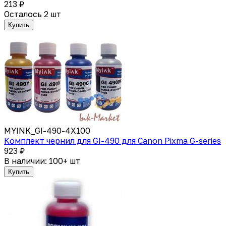
213 ₽
Осталось 2 шт
Купить
MYINK_GI-490-4X100
Комплект чернил для GI-490 для Canon Pixma G-series
923 ₽
В наличии: 100+ шт
Купить