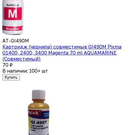
AT-GI490M
Картридж (чернила) совместимые GI490M Pixma
G1400, 2400, 3400 Magenta 70 ml AQUAMARINE
(Совместимый)
70 ₽
В наличии: 100+ шт
Купить