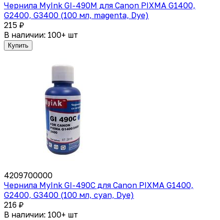
Чернила MyInk GI-490M для Canon PIXMA G1400,
G2400, G3400 (100 мл, magenta, Dye)
215 ₽
В наличии: 100+ шт
Купить
4209700000
Чернила MyInk GI-490C для Canon PIXMA G1400,
G2400, G3400 (100 мл, cyan, Dye)
216 ₽
В наличии: 100+ шт