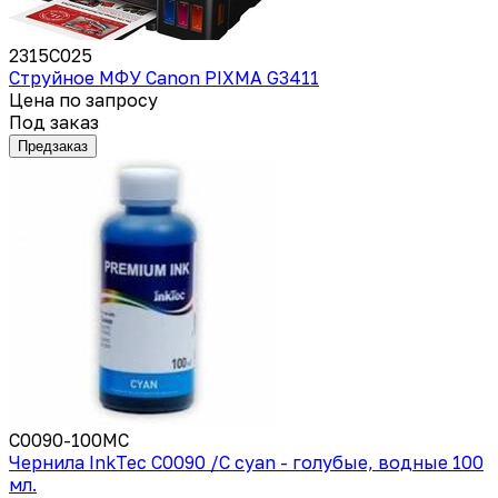
2315C025
Струйное МФУ Canon PIXMA G3411
Цена по запросу
Под заказ
Предзаказ
C0090-100MC
Чернила InkTec C0090 /C cyan - голубые, водные 100
мл.