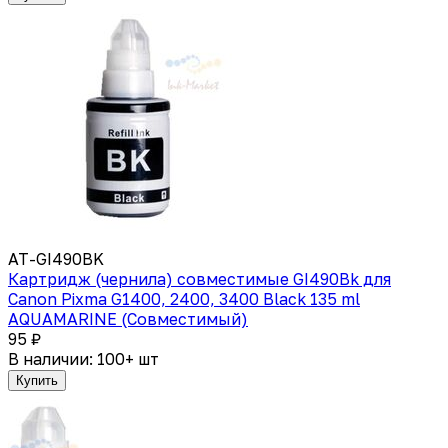
AT-GI490BK
Картридж (чернила) совместимые GI490Bk для
Canon Pixma G1400, 2400, 3400 Black 135 ml
AQUAMARINE (Совместимый)
95 ₽
В наличии: 100+ шт
Купить