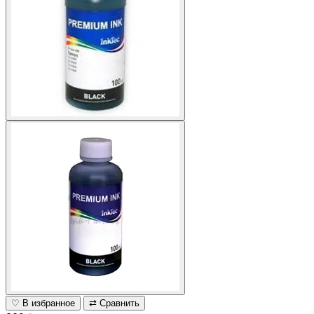
♡ В избранное
⇄ Сравнить