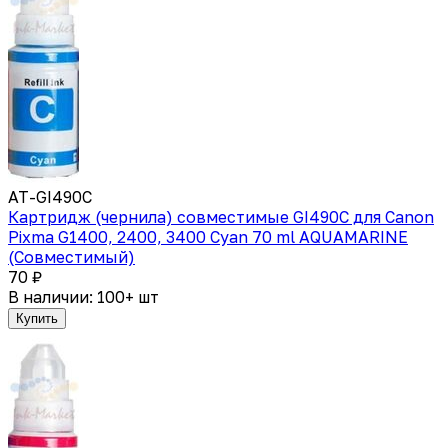
AT-GI490C
Картридж (чернила) совместимые GI490C для Canon
Pixma G1400, 2400, 3400 Cyan 70 ml AQUAMARINE
(Совместимый)
70 ₽
В наличии: 100+ шт
Купить