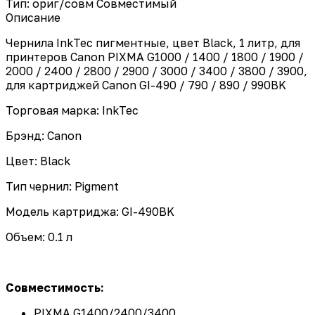
Тип: ориг/совм
Совместимый
Описание
Чернила InkTec пигментные, цвет Black, 1 литр, для
принтеров Canon PIXMA G1000 / 1400 / 1800 / 1900 /
2000 / 2400 / 2800 / 2900 / 3000 / 3400 / 3800 / 3900,
для картриджей Canon GI-490 / 790 / 890 / 990BK
Торговая марка: InkTec
Брэнд: Canon
Цвет: Black
Тип чернил: Pigment
Модель картриджа: GI-490BK
Объем: 0.1 л
Совместимость:
PIXMA G1400/2400/3400