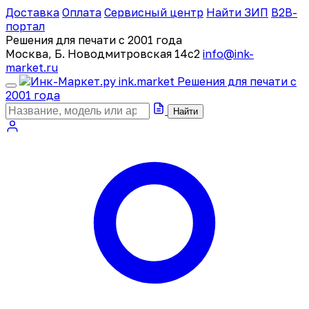
Доставка
Оплата
Сервисный центр
Найти ЗИП
B2B-
портал
Решения для печати с 2001 года
Москва, Б. Новодмитровская 14с2
info@ink-
market.ru
ink
.
market
Решения для печати с
2001 года
Найти