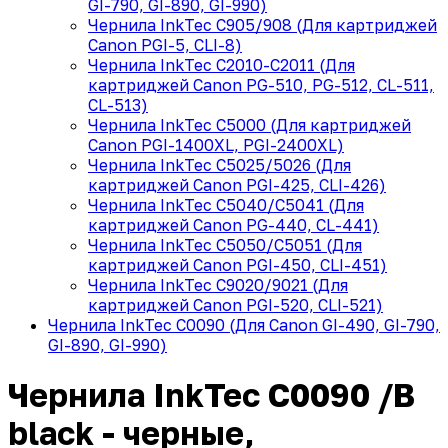
GI-790, GI-890, GI-990)
Чернила InkTec C905/908 (Для картриджей
Canon PGI-5, CLI-8)
Чернила InkTec C2010-C2011 (Для
картриджей Canon PG-510, PG-512, CL-511,
CL-513)
Чернила InkTec C5000 (Для картриджей
Canon PGI-1400XL, PGI-2400XL)
Чернила InkTec C5025/5026 (Для
картриджей Canon PGI-425, CLI-426)
Чернила InkTec C5040/C5041 (Для
картриджей Canon PG-440, CL-441)
Чернила InkTec C5050/C5051 (Для
картриджей Canon PGI-450, CLI-451)
Чернила InkTec C9020/9021 (Для
картриджей Canon PGI-520, CLI-521)
Чернила InkTec C0090 (Для Canon GI-490, GI-790,
GI-890, GI-990)
Чернила InkTec C0090 /B
black - черные,