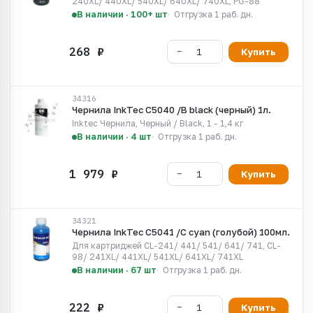
240XL/ 440XL/ 540XL/ 640XL/ 740XL, PG-88
В наличии · 100+ шт
Отгрузка 1 раб. дн.
Купить
34316
Чернила InkTec C5040 /B black (черный) 1л.
Inktec Чернила, Черный / Black, 1 - 1,4 кг
В наличии · 4 шт
Отгрузка 1 раб. дн.
Купить
34321
Чернила InkTec C5041 /C cyan (голубой) 100мл.
Для картриджей CL-241/ 441/ 541/ 641/ 741, CL-
98/ 241XL/ 441XL/ 541XL/ 641XL/ 741XL
В наличии · 67 шт
Отгрузка 1 раб. дн.
Купить