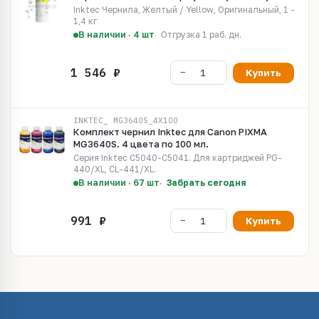
Inktec Чернила, Желтый / Yellow, Оригинальный, 1 -
1,4 кг
В наличии · 4 шт
Отгрузка 1 раб. дн.
Купить
INKTEC_ MG3640S_4X100
Комплект чернил Inktec для Canon PIXMA
MG3640S. 4 цвета по 100 мл.
Серия Inktec C5040-C5041. Для картриджей PG-
440/XL, CL-441/XL.
В наличии · 67 шт
Забрать сегодня
Купить