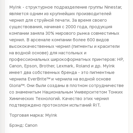
MyInk - структурное подразделение группы Ninestar,
является одним из крупнейших производителей
чернил для струйной печати. За время своего
существования, начиная с 2000 года, продукция
компании заняла 30% мирового рынка совместимых
чернил. В арсенале компании более 600 видов
высококачественных чернил (пигменты и красители
на водной основе) для настольных и
профессиональных широкоформатных принтеров: HP,
Canon, Epson, Brother, Lexmark, Roland и др. MyInk
имеет два собственных бренда - это пигментные
чернила EverBrite™ и чернила на водной основе
Gloria™. Они были созданы в плотном сотрудничестве
со знаменитым Национальным Университетом Тонких
Химических Технологий. Качество этих чернил
подтверждено протоколом испытаний RIT.
Торговая марка: MyInk
Брэнд: Canon