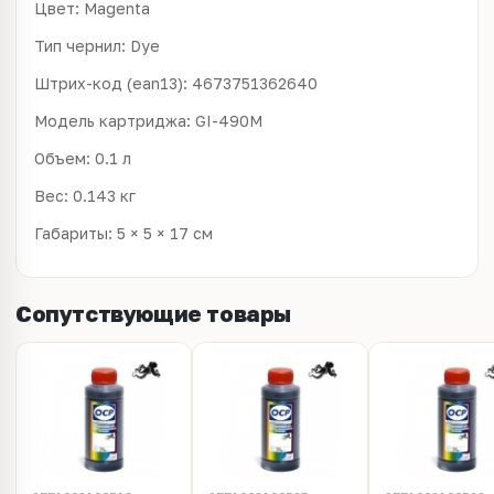
Цвет: Magenta
Тип чернил: Dye
Штрих-код (ean13): 4673751362640
Модель картриджа: GI-490M
Объем: 0.1 л
Вес: 0.143 кг
Габариты: 5 × 5 × 17 см
Сопутствующие товары