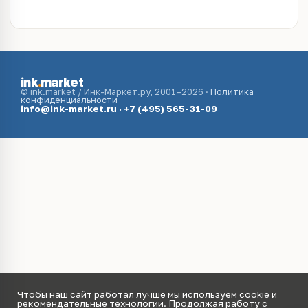
ink
.
market
© ink.market / Инк-Маркет.ру, 2001–2026 ·
Политика
конфиденциальности
info@ink-market.ru
·
+7 (495) 565-31-09
Чтобы наш сайт работал лучше мы используем cookie и
рекомендательные технологии. Продолжая работу с