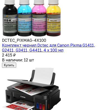
DCTEC_PIXMAG-4X100
Комплект чернил Dctec для Canon Pixma G1411,
G2411, G3411, G4411. 4 x 100 мл
2 415 ₽
В наличии: 12 шт
Купить