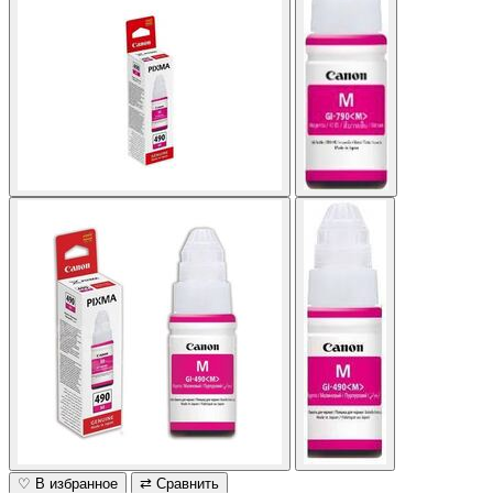
♡ В избранное
⇄ Сравнить