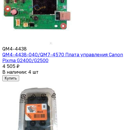
QM4-4438
QM4-4438-040/QM7-4570 Плата управления Canon
Pixma G2400/G2500
4 505 ₽
В наличии: 4 шт
Купить