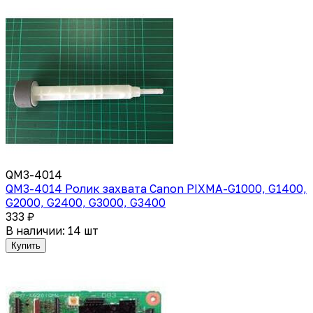
QM3-4014
QM3-4014 Ролик захвата Canon PIXMA-G1000, G1400,
G2000, G2400, G3000, G3400
333 ₽
В наличии: 14 шт
Купить