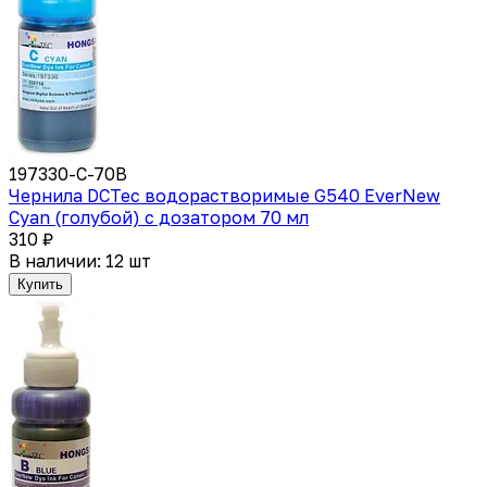
197330-C-70B
Чернила DCTec водорастворимые G540 EverNew
Cyan (голубой) с дозатором 70 мл
310 ₽
В наличии: 12 шт
Купить