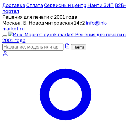
Доставка
Оплата
Сервисный центр
Найти ЗИП
B2B-
портал
Решения для печати с 2001 года
Москва, Б. Новодмитровская 14с2
info@ink-
market.ru
ink
.
market
Решения для печати с
2001 года
Найти