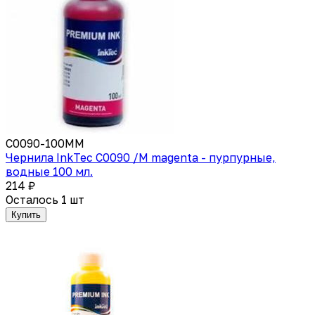
C0090-100MM
Чернила InkTec C0090 /M magenta - пурпурные,
водные 100 мл.
214 ₽
Осталось 1 шт
Купить