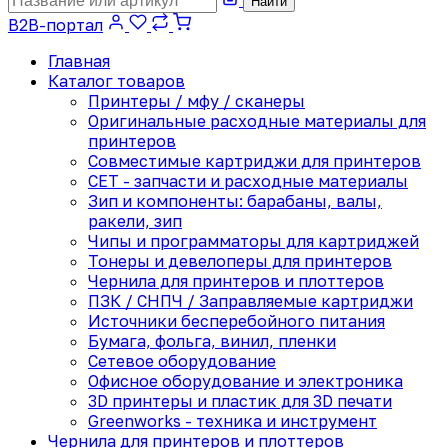
Найти
B2B-портал
Главная
Каталог товаров
Принтеры / мфу / сканеры
Оригинальные расходные материалы для
принтеров
Совместимые картриджи для принтеров
CET - запчасти и расходные материалы
Зип и компоненты: барабаны, валы,
ракели, зип
Чипы и программаторы для картриджей
Тонеры и девелоперы для принтеров
Чернила для принтеров и плоттеров
ПЗК / СНПЧ / Заправляемые картриджи
Источники бесперебойного питания
Бумага, фольга, винил, пленки
Сетевое оборудование
Офисное оборудование и электроника
3D принтеры и пластик для 3D печати
Greenworks - техника и инструмент
Чернила для принтеров и плоттеров