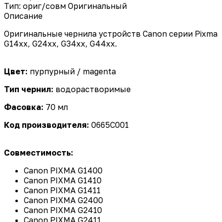
Тип: ориг/совм
Оригинальный
Описание
Оригинальные чернила устройств Canon серии Pixma
G14xx, G24xx, G34xx, G44xx.
Цвет:
пурпурный / magenta
Тип чернил:
водорастворимые
Фасовка:
70 мл
Код производителя:
0665C001
Совместимость:
Canon PIXMA G1400
Canon PIXMA G1410
Canon PIXMA G1411
Canon PIXMA G2400
Canon PIXMA G2410
Canon PIXMA G2411