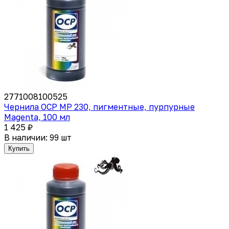
2771008100525
Чернила OCP MP 230, пигментные, пурпурные
Magenta, 100 мл
1 425 ₽
В наличии: 99 шт
Купить