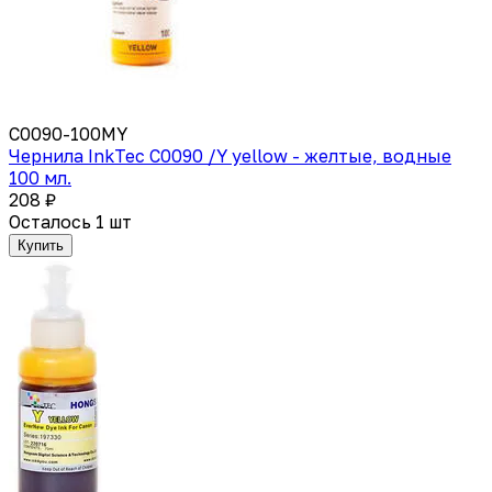
C0090-100MY
Чернила InkTec C0090 /Y yellow - желтые, водные
100 мл.
208 ₽
Осталось 1 шт
Купить