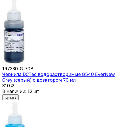
197330-G-70B
Чернила DCTec водорастворимые G540 EverNew
Grey (серый) с дозатором 70 мл
310 ₽
В наличии: 12 шт
Купить