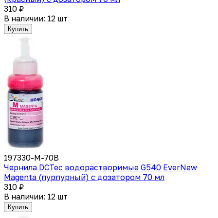
310 ₽
В наличии: 12 шт
Купить
197330-M-70B
Чернила DCTec водорастворимые G540 EverNew
Magenta (пурпурный) с дозатором 70 мл
310 ₽
В наличии: 12 шт
Купить