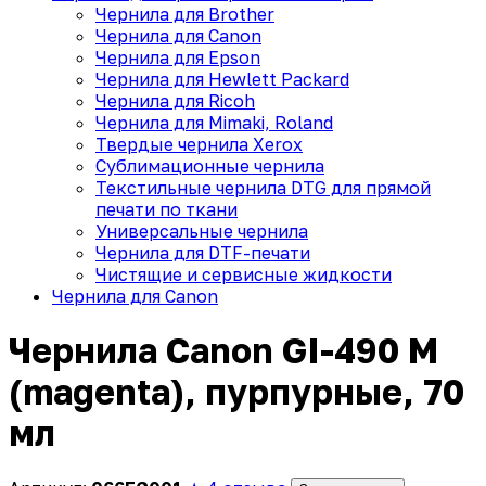
Чернила для Brother
Чернила для Canon
Чернила для Epson
Чернила для Hewlett Packard
Чернила для Ricoh
Чернила для Mimaki, Roland
Твердые чернила Xerox
Сублимационные чернила
Текстильные чернила DTG для прямой
печати по ткани
Универсальные чернила
Чернила для DTF-печати
Чистящие и сервисные жидкости
Чернила для Canon
Чернила Canon GI-490 M
(magenta), пурпурные, 70
мл