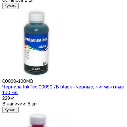
Купить
C0090-100MB
Чернила InkTec C0090 /B black - черные, пигментные
100 мл.
229 ₽
В наличии: 5 шт
Купить