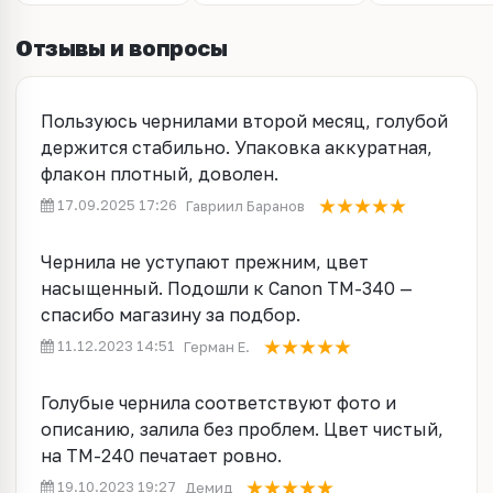
Отзывы и вопросы
Пользуюсь чернилами второй месяц, голубой
держится стабильно. Упаковка аккуратная,
флакон плотный, доволен.
17.09.2025 17:26
Гавриил Баранов
Чернила не уступают прежним, цвет
насыщенный. Подошли к Canon TM-340 —
спасибо магазину за подбор.
11.12.2023 14:51
Герман Е.
Голубые чернила соответствуют фото и
описанию, залила без проблем. Цвет чистый,
на TM-240 печатает ровно.
19.10.2023 19:27
Демид