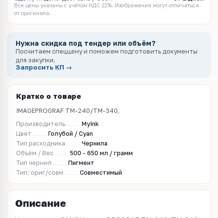
Все цены указаны с учётом НДС 22%. Изображения могут отличаться
от оригинала.
Нужна скидка под тендер или объём?
Посчитаем спеццену и поможем подготовить документы
для закупки.
Запросить КП →
Кратко о товаре
IMAGEPROGRAF TM-240/ТМ-340,
Производитель
MyInk
Цвет
Голубой / Cyan
Тип расходника
Чернила
Объём / Вес
500 - 650 мл / грамм
Тип чернил
Пигмент
Тип: ориг/совм
Совместимый
Описание