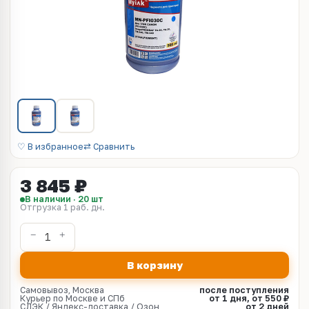
♡ В избранное
⇄ Сравнить
3 845 ₽
В наличии · 20 шт
Отгрузка 1 раб. дн.
В корзину
Самовывоз, Москва
после поступления
Курьер по Москве и СПб
от 1 дня, от 550 ₽
СДЭК / Яндекс-доставка / Озон
от 2 дней