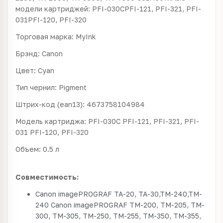
модели картриджей: PFI-030CPFI-121, PFI-321, PFI-
031PFI-120, PFI-320
Торговая марка: MyInk
Брэнд: Canon
Цвет: Cyan
Тип чернил: Pigment
Штрих-код (ean13): 4673758104984
Модель картриджа: PFI-030C PFI-121, PFI-321, PFI-
031 PFI-120, PFI-320
Объем: 0.5 л
Совместимость:
Canon imagePROGRAF TA-20, TA-30,TM-240,TM-
240 Canon imagePROGRAF TM-200, TM-205, TM-
300, TM-305, TM-250, TM-255, TM-350, TM-355,