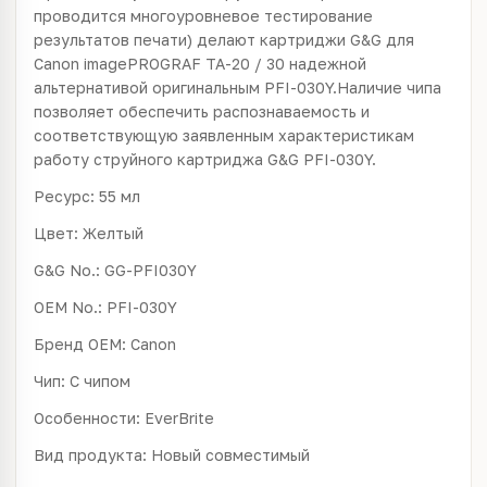
проводится многоуровневое тестирование
результатов печати) делают картриджи G&G для
Canon imagePROGRAF TA-20 / 30 надежной
альтернативой оригинальным PFI-030Y.Наличие чипа
позволяет обеспечить распознаваемость и
соответствующую заявленным характеристикам
работу струйного картриджа G&G PFI-030Y.
Ресурс: 55 мл
Цвет: Желтый
G&G No.: GG-PFI030Y
OEM No.: PFI-030Y
Бренд ОЕМ: Canon
Чип: С чипом
Особенности: EverBrite
Вид продукта: Новый совместимый