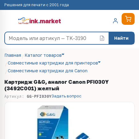
Решения для печати с 2001 года
ink
.
market
Найти
Главная
Каталог товаров
Совместимые картриджи для принтеров
Совместимые картриджи для Canon
Картридж G&G, аналог Canon PFI030Y
(3492C001) желтый
Задать вопрос
Артикул:
GG-PFI030Y