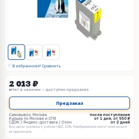
♡ В избранное
⇄ Сравнить
2 013 ₽
Нет в наличии — доступен предзаказ
Предзаказ
Самовывоз, Москва
после поступления
Курьер по Москве и СПб
от 1 дня, от 550 ₽
СДЭК / Яндекс-доставка / Озон
от 2 дней
Все цены указаны с учётом НДС 22%. Изображения могут отличаться
от оригинала.