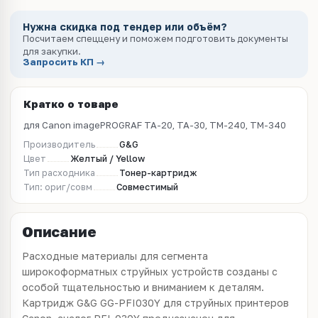
Нужна скидка под тендер или объём?
Посчитаем спеццену и поможем подготовить документы
для закупки.
Запросить КП →
Кратко о товаре
для Canon imagePROGRAF TA-20, TA-30, TM-240, TM-340
Производитель
G&G
Цвет
Желтый / Yellow
Тип расходника
Тонер-картридж
Тип: ориг/совм
Совместимый
Описание
Расходные материалы для сегмента
широкоформатных струйных устройств созданы с
особой тщательностью и вниманием к деталям.
Картридж G&G GG-PFI030Y для струйных принтеров