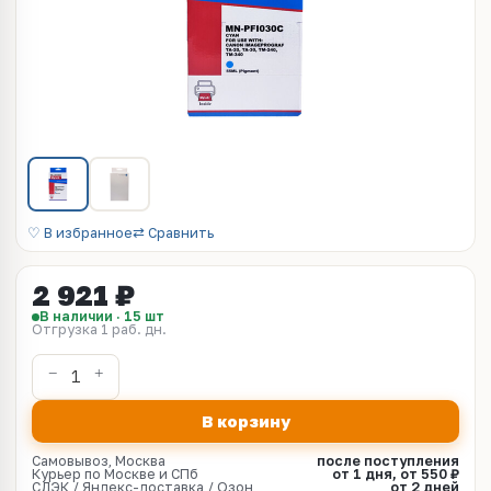
♡ В избранное
⇄ Сравнить
2 921 ₽
В наличии · 15 шт
Отгрузка 1 раб. дн.
В корзину
Самовывоз, Москва
после поступления
Курьер по Москве и СПб
от 1 дня, от 550 ₽
СДЭК / Яндекс-доставка / Озон
от 2 дней