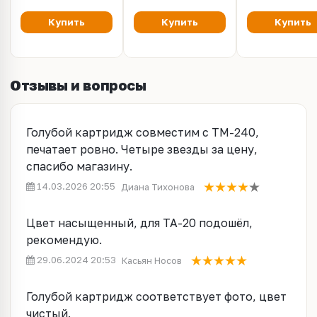
355. Набор 5 цветов
по 200 мл
Купить
Купить
Купить
Отзывы и вопросы
Голубой картридж совместим с TM-240,
печатает ровно. Четыре звезды за цену,
спасибо магазину.
14.03.2026 20:55
Диана Тихонова
Цвет насыщенный, для TA-20 подошёл,
рекомендую.
29.06.2024 20:53
Касьян Носов
Голубой картридж соответствует фото, цвет
чистый.