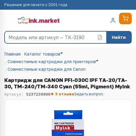
Решения для печати с 2001 года
ink
.
market
Найти
Главная
Каталог товаров
Совместимые картриджи для принтеров
Совместимые картриджи для Canon
Картридж для CANON PFI-030C IPF TA-20/TA-
30, TM-240/ТМ-340 Cyan (55ml, Pigment) MyInk
★ 3 отзыва
Задать вопрос
Артикул:
5237230000