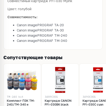
Совместимый картридж PFI-030 Myink
Цвет: голубой
Совместимость:
Canon imagePROGRAF TA-20
Canon imagePROGRAF TA-30
Canon imagePROGRAF TM-240
Canon imagePROGRAF TM-340
Сопутствующие товары
TM-240_kit
3489C001
3490C001
Комплект ПЗК TM-
Картридж CANON
Картридж CAN
240/TM-340 и
PFI-030BK black
PFI-030C cyan