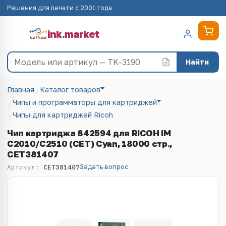
Решения для печати с 2001 года
ink
.
market
Найти
Главная
Каталог товаров
Чипы и программаторы для картриджей
Чипы для картриджей Ricoh
Чип картриджа 842594 для RICOH IM
C2010/C2510 (CET) Cyan, 18000 стр.,
CET381407
Задать вопрос
Артикул:
CET381407