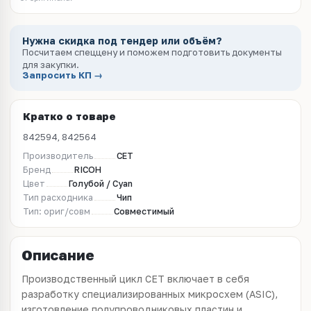
Нужна скидка под тендер или объём?
Посчитаем спеццену и поможем подготовить документы
для закупки.
Запросить КП →
Кратко о товаре
842594, 842564
Производитель
CET
Бренд
RICOH
Цвет
Голубой / Cyan
Тип расходника
Чип
Тип: ориг/совм
Совместимый
Описание
Производственный цикл CET включает в себя
разработку специализированных микросхем (ASIC),
изготовление полупроводниковых пластин и