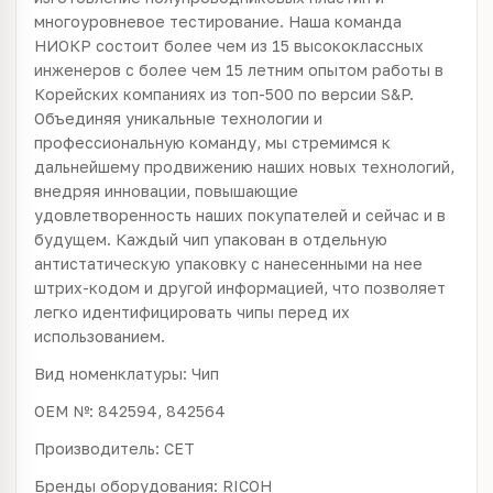
многоуровневое тестирование. Наша команда
НИОКР состоит более чем из 15 высококлассных
инженеров с более чем 15 летним опытом работы в
Корейских компаниях из топ-500 по версии S&P.
Объединяя уникальные технологии и
профессиональную команду, мы стремимся к
дальнейшему продвижению наших новых технологий,
внедряя инновации, повышающие
удовлетворенность наших покупателей и сейчас и в
будущем. Каждый чип упакован в отдельную
антистатическую упаковку с нанесенными на нее
штрих-кодом и другой информацией, что позволяет
легко идентифицировать чипы перед их
использованием.
Вид номенклатуры: Чип
OEM №: 842594, 842564
Производитель: CET
Бренды оборудования: RICOH