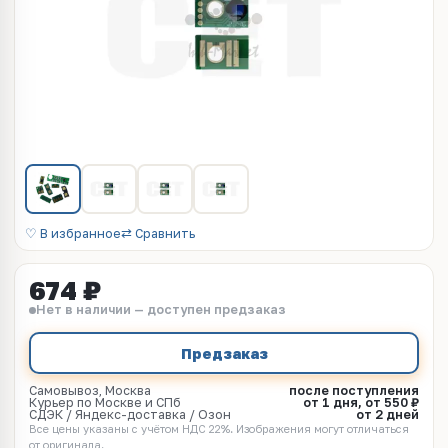
♡ В избранное
⇄ Сравнить
674 ₽
Нет в наличии — доступен предзаказ
Предзаказ
Самовывоз, Москва
после поступления
Курьер по Москве и СПб
от 1 дня, от 550 ₽
СДЭК / Яндекс-доставка / Озон
от 2 дней
Все цены указаны с учётом НДС 22%. Изображения могут отличаться
от оригинала.