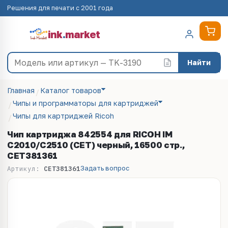
Решения для печати с 2001 года
ink
.
market
Найти
Главная
Каталог товаров
Чипы и программаторы для картриджей
Чипы для картриджей Ricoh
Чип картриджа 842554 для RICOH IM
C2010/C2510 (CET) черный, 16500 стр.,
CET381361
Задать вопрос
Артикул:
CET381361