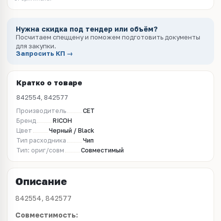
Нужна скидка под тендер или объём?
Посчитаем спеццену и поможем подготовить документы
для закупки.
Запросить КП →
Кратко о товаре
842554, 842577
Производитель
CET
Бренд
RICOH
Цвет
Черный / Black
Тип расходника
Чип
Тип: ориг/совм
Совместимый
Описание
842554, 842577
Совместимость: