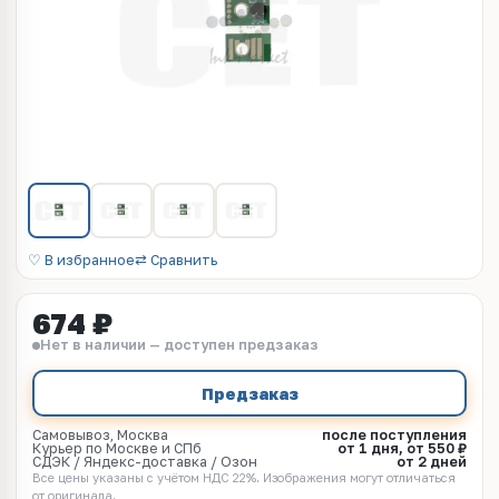
♡ В избранное
⇄ Сравнить
674 ₽
Нет в наличии — доступен предзаказ
Предзаказ
Самовывоз, Москва
после поступления
Курьер по Москве и СПб
от 1 дня, от 550 ₽
СДЭК / Яндекс-доставка / Озон
от 2 дней
Все цены указаны с учётом НДС 22%. Изображения могут отличаться
от оригинала.