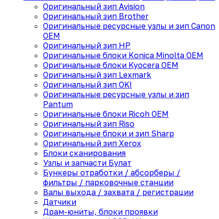
Оригинальный зип Avision
Оригинальный зип Brother
Оригинальные ресурсные узлы и зип Canon
OEM
Оригинальный зип HP
Оригинальные блоки Konica Minolta OEM
Оригинальные блоки Kyocera OEM
Оригинальный зип Lexmark
Оригинальный зип OKI
Оригинальные ресурсные узлы и зип
Pantum
Оригинальные блоки Ricoh OEM
Оригинальный зип Riso
Оригинальные блоки и зип Sharp
Оригинальный зип Xerox
Блоки сканирования
Узлы и запчасти Булат
Бункеры отработки / абсорберы /
фильтры / парковочные станции
Валы выхода / захвата / регистрации
Датчики
Драм-юниты, блоки проявки