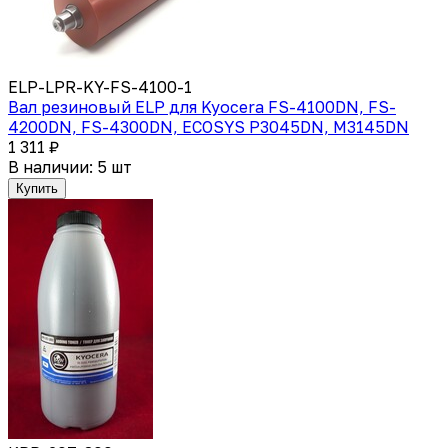
ELP-LPR-KY-FS-4100-1
Вал резиновый ELP для Kyocera FS-4100DN, FS-
4200DN, FS-4300DN, ECOSYS P3045DN, M3145DN
1 311 ₽
В наличии: 5 шт
Купить