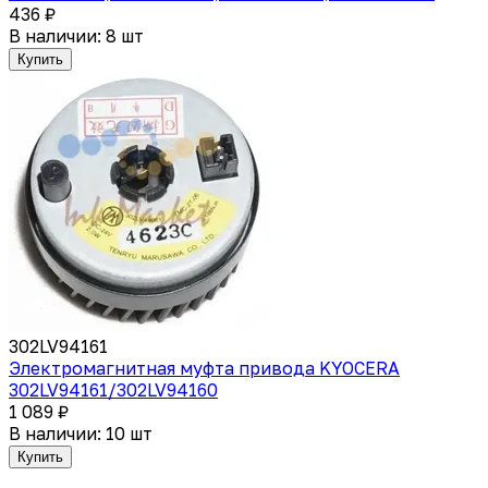
436 ₽
В наличии: 8 шт
Купить
302LV94161
Электромагнитная муфта привода KYOCERA
302LV94161/302LV94160
1 089 ₽
В наличии: 10 шт
Купить