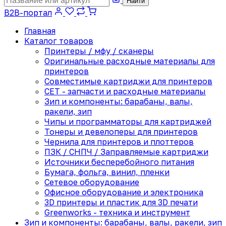
Найти
B2B-портал
Главная
Каталог товаров
Принтеры / мфу / сканеры
Оригинальные расходные материалы для
принтеров
Совместимые картриджи для принтеров
CET - запчасти и расходные материалы
Зип и компоненты: барабаны, валы,
ракели, зип
Чипы и программаторы для картриджей
Тонеры и девелоперы для принтеров
Чернила для принтеров и плоттеров
ПЗК / СНПЧ / Заправляемые картриджи
Источники бесперебойного питания
Бумага, фольга, винил, пленки
Сетевое оборудование
Офисное оборудование и электроника
3D принтеры и пластик для 3D печати
Greenworks - техника и инструмент
Зип и компоненты: барабаны, валы, ракели, зип