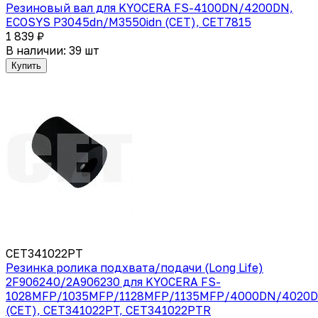
Резиновый вал для KYOCERA FS-4100DN/4200DN,
ECOSYS P3045dn/M3550idn (CET), CET7815
1 839 ₽
В наличии: 39 шт
Купить
CET341022PT
Резинка ролика подхвата/подачи (Long Life)
2F906240/2А906230 для KYOCERA FS-
1028MFP/1035MFP/1128MFP/1135MFP/4000DN/4020
(CET), CET341022PT, CET341022PTR