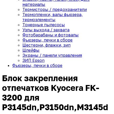
материалы
Термисторы / предохранители
Термопленки, валы фьюзера,
термоэлементы
Тонерные пылесосы
Узлы выхода / захвата
Фотобарабаны и фотовалы
Фьюзеры, печки в сборе
Шестерни, флажки, зип
Шлейфы
Экраны / панели управления
ЗИП Epson
Фьюзеры, печки в сборе
Блок закрепления
отпечатков Kyocera FK-
3200 для
P3145dn,P3150dn,M3145d