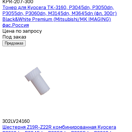
KPR-207-300
Тонер для Kyocera TK-3160, P3045dn, P3050dn,
P3055dn, P3060dn, M3145dn, M3645dn (фл. 300г)
Black&White Premium (Mitsubishi/MK IMAGING)
фас.Россия
Цена по запросу
Под заказ
Предзаказ
302LV24160
Шестерня Z19R-Z22R комбинированная Kyocera