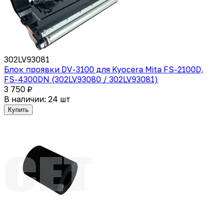
302LV93081
Блок проявки DV-3100 для Kyocera Mita FS-2100D,
FS-4300DN (302LV93080 / 302LV93081)
3 750 ₽
В наличии: 24 шт
Купить