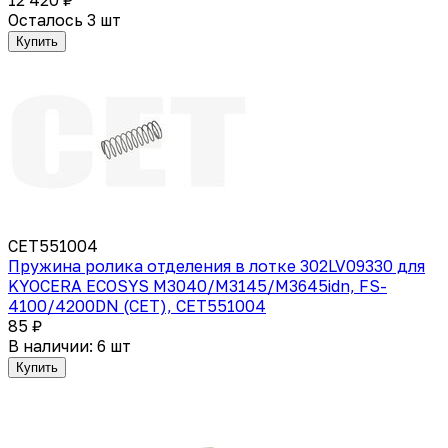
Осталось 3 шт
Купить
CET551004
Пружина ролика отделения в лотке 302LV09330 для
KYOCERA ECOSYS M3040/M3145/M3645idn, FS-
4100/4200DN (CET), CET551004
85 ₽
В наличии: 6 шт
Купить