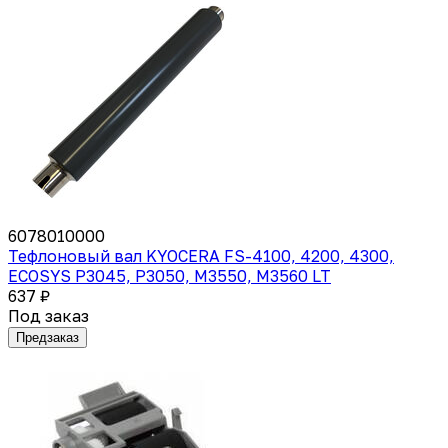
6078010000
Тефлоновый вал KYOCERA FS-4100, 4200, 4300,
ECOSYS P3045, P3050, M3550, M3560 LT
637 ₽
Под заказ
Предзаказ