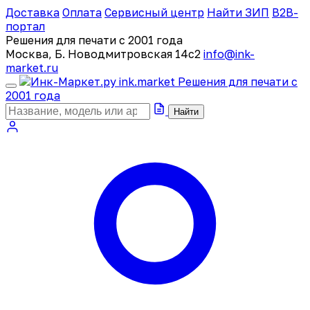
Доставка
Оплата
Сервисный центр
Найти ЗИП
B2B-
портал
Решения для печати с 2001 года
Москва, Б. Новодмитровская 14с2
info@ink-
market.ru
ink
.
market
Решения для печати с
2001 года
Найти