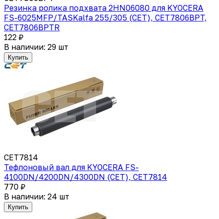
Резинка ролика подхвата 2HN06080 для KYOCERA
FS-6025MFP/TASKalfa 255/305 (CET), CET7806BPT,
CET7806BPTR
122 ₽
В наличии: 29 шт
Купить
CET7814
Тефлоновый вал для KYOCERA FS-
4100DN/4200DN/4300DN (CET), CET7814
770 ₽
В наличии: 24 шт
Купить