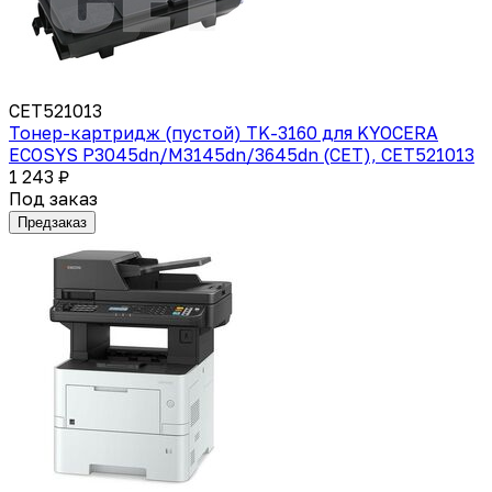
CET521013
Тонер-картридж (пустой) TK-3160 для KYOCERA
ECOSYS P3045dn/M3145dn/3645dn (CET), CET521013
1 243 ₽
Под заказ
Предзаказ