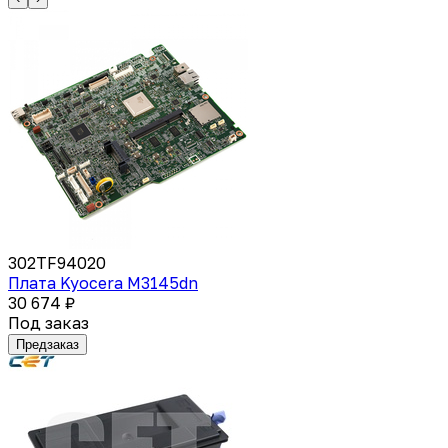
302TF94020
Плата Kyocera M3145dn
30 674 ₽
Под заказ
Предзаказ