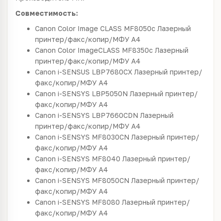
Совместимость:
Canon
Color Image CLASS MF8050c
Лазерный
принтер/факс/копир/МФУ
A4
Canon
Color ImageCLASS MF8350c
Лазерный
принтер/факс/копир/МФУ
A4
Canon
i-SENSUS LBP7680CX
Лазерный принтер/
факс/копир/МФУ
A4
Canon
i-SENSYS LBP5050N
Лазерный принтер/
факс/копир/МФУ
A4
Canon
i-SENSYS LBP7660CDN
Лазерный
принтер/факс/копир/МФУ
A4
Canon
i-SENSYS MF8030CN
Лазерный принтер/
факс/копир/МФУ
A4
Canon
i-SENSYS MF8040
Лазерный принтер/
факс/копир/МФУ
A4
Canon
i-SENSYS MF8050CN
Лазерный принтер/
факс/копир/МФУ
A4
Canon
i-SENSYS MF8080
Лазерный принтер/
факс/копир/МФУ
A4