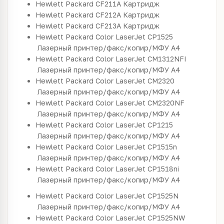
Hewlett Packard
CF211A
Картридж
Hewlett Packard
CF212A
Картридж
Hewlett Packard
CF213A
Картридж
Hewlett Packard
Color LaserJet CP1525
Лазерный принтер/факс/копир/МФУ
A4
Hewlett Packard
Color LaserJet CM1312NFI
Лазерный принтер/факс/копир/МФУ
A4
Hewlett Packard
Color LaserJet CM2320
Лазерный принтер/факс/копир/МФУ
A4
Hewlett Packard
Color LaserJet CM2320NF
Лазерный принтер/факс/копир/МФУ
A4
Hewlett Packard
Color LaserJet CP1215
Лазерный принтер/факс/копир/МФУ
A4
Hewlett Packard
Color LaserJet CP1515n
Лазерный принтер/факс/копир/МФУ
A4
Hewlett Packard
Color LaserJet CP1518ni
Лазерный принтер/факс/копир/МФУ
A4
Hewlett Packard
Color LaserJet CP1525N
Лазерный принтер/факс/копир/МФУ
A4
Hewlett Packard
Color LaserJet CP1525NW