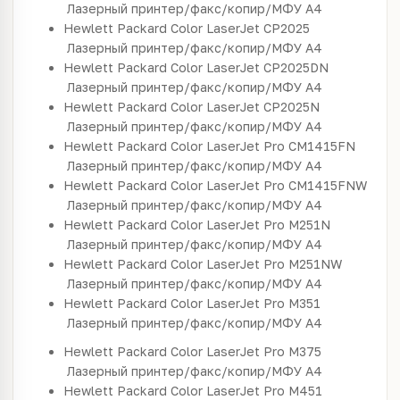
Лазерный принтер/факс/копир/МФУ
A4
Hewlett Packard
Color LaserJet CP2025
Лазерный принтер/факс/копир/МФУ
A4
Hewlett Packard
Color LaserJet CP2025DN
Лазерный принтер/факс/копир/МФУ
A4
Hewlett Packard
Color LaserJet CP2025N
Лазерный принтер/факс/копир/МФУ
A4
Hewlett Packard
Color LaserJet Pro CM1415FN
Лазерный принтер/факс/копир/МФУ
A4
Hewlett Packard
Color LaserJet Pro CM1415FNW
Лазерный принтер/факс/копир/МФУ
A4
Hewlett Packard
Color LaserJet Pro M251N
Лазерный принтер/факс/копир/МФУ
A4
Hewlett Packard
Color LaserJet Pro M251NW
Лазерный принтер/факс/копир/МФУ
A4
Hewlett Packard
Color LaserJet Pro M351
Лазерный принтер/факс/копир/МФУ
A4
Hewlett Packard
Color LaserJet Pro M375
Лазерный принтер/факс/копир/МФУ
A4
Hewlett Packard
Color LaserJet Pro M451