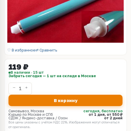
♡ В избранное
⇄ Сравнить
119 ₽
В наличии · 15 шт
Забрать сегодня — 1 шт на складе в Москве
В корзину
Самовывоз, Москва
сегодня, бесплатно
Курьер по Москве и СПб
от 1 дня, от 550 ₽
СДЭК / Яндекс-доставка / Озон
от 2 дней
Все цены указаны с учётом НДС 22%. Изображения могут отличаться
от оригинала.