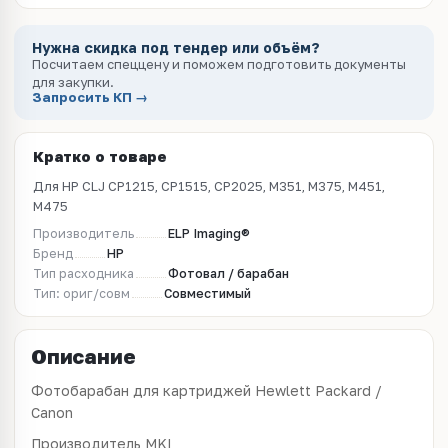
Нужна скидка под тендер или объём?
Посчитаем спеццену и поможем подготовить документы
для закупки.
Запросить КП →
Кратко о товаре
Для HP CLJ CP1215, CP1515, CP2025, M351, M375, M451,
M475
Производитель
ELP Imaging®
Бренд
HP
Тип расходника
Фотовал / барабан
Тип: ориг/совм
Совместимый
Описание
Фотобарабан для картриджей Hewlett Packard /
Canon
Производитель MKI