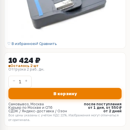
♡ В избранное
⇄ Сравнить
10 424 ₽
Осталось 2 шт
Отгрузка 2 раб. дн.
В корзину
Самовывоз, Москва
после поступления
Курьер по Москве и СПб
от 1 дня, от 550 ₽
СДЭК / Яндекс-доставка / Озон
от 2 дней
Все цены указаны с учётом НДС 22%. Изображения могут отличаться
от оригинала.