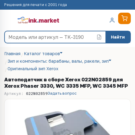
Решения для печати с 2001 года
ink
.
market
Найти
Главная
Каталог товаров
Зип и компоненты: барабаны, валы, ракели, зип
Оригинальный зип Xerox
Автоподатчик в сборе Xerox 022N02859 для
Xerox Phaser 3330, WC 3335 MFP, WC 3345 MFP
Задать вопрос
Артикул:
022N02859