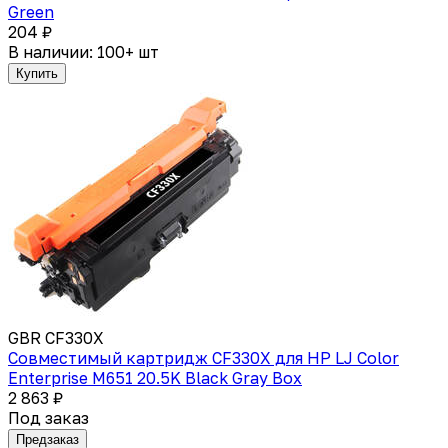
Green
204 ₽
В наличии: 100+ шт
Купить
GBR CF330X
Совместимый картридж CF330X для HP LJ Color
Enterprise M651 20.5K Black Gray Box
2 863 ₽
Под заказ
Предзаказ