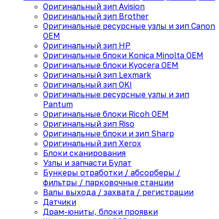
Оригинальный зип Avision
Оригинальный зип Brother
Оригинальные ресурсные узлы и зип Canon
OEM
Оригинальный зип HP
Оригинальные блоки Konica Minolta OEM
Оригинальные блоки Kyocera OEM
Оригинальный зип Lexmark
Оригинальный зип OKI
Оригинальные ресурсные узлы и зип
Pantum
Оригинальные блоки Ricoh OEM
Оригинальный зип Riso
Оригинальные блоки и зип Sharp
Оригинальный зип Xerox
Блоки сканирования
Узлы и запчасти Булат
Бункеры отработки / абсорберы /
фильтры / парковочные станции
Валы выхода / захвата / регистрации
Датчики
Драм-юниты, блоки проявки