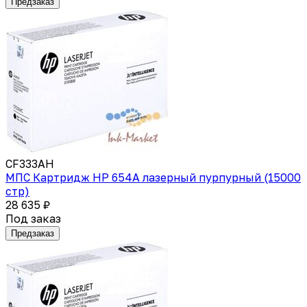
Предзаказ
CF333AH
МПС Картридж HP 654A лазерный пурпурный (15000
стр)
28 635 ₽
Под заказ
Предзаказ