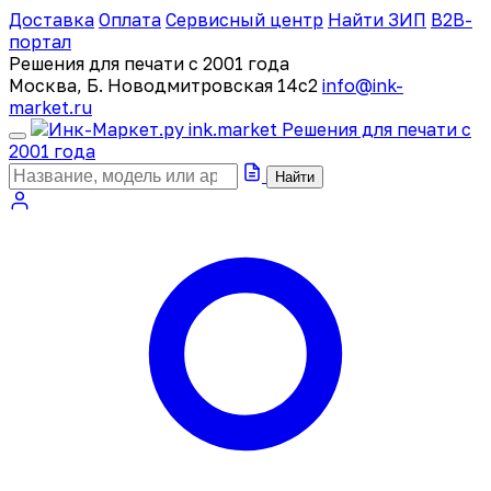
Доставка
Оплата
Сервисный центр
Найти ЗИП
B2B-
портал
Решения для печати с 2001 года
Москва, Б. Новодмитровская 14с2
info@ink-
market.ru
ink
.
market
Решения для печати с
2001 года
Найти