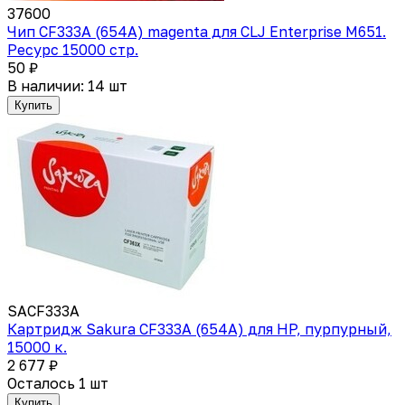
37600
Чип CF333A (654A) magenta для CLJ Enterprise M651.
Ресурс 15000 стр.
50 ₽
В наличии: 14 шт
Купить
SACF333A
Картридж Sakura CF333A (654A) для HP, пурпурный,
15000 к.
2 677 ₽
Осталось 1 шт
Купить