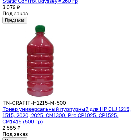
Static Control Odyssey® 260 гр
3 079 ₽
Под заказ
Предзаказ
TN-GRAFIT-H1215-M-500
Тонер универсальный пурпурный для HP CLJ 1215,
1515, 2020, 2025, CM1300, Pro CP1025, CP1525,
CM1415 (500 гр)
2 585 ₽
Под заказ