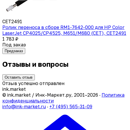
CET2491
Ролик переноса в сборе RM1-7642-000 для HP Color
LaserJet CP4025/CP4525, M651/M680 (CET), CET2491
1 783 ₽
Под заказ
Предзаказ
Отзывы и вопросы
Оставить отзыв
Отзыв успешно отправлен
ink
.
market
© ink.market / Инк-Маркет.ру, 2001–2026 ·
Политика
конфиденциальности
info@ink-market.ru
·
+7 (495) 565-31-09