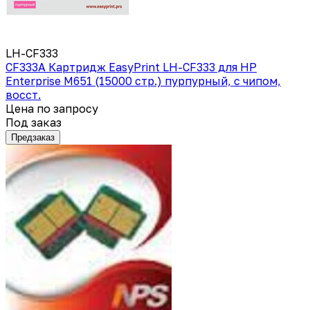
LH-CF333
CF333A Картридж EasyPrint LH-CF333 для HP
Enterprise M651 (15000 стр.) пурпурный, с чипом,
восст.
Цена по запросу
Под заказ
Предзаказ