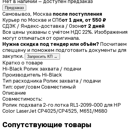
Нет в наличии — доступен предзаказ
Предзаказ
Самовывоз, Москва
после поступления
Курьер по Москве и СПб
от 1 дня, от 550 ₽
СДЭК / Яндекс-доставка / Озон
от 2 дней
Все цены указаны с учётом НДС 22%. Изображения
могут отличаться от оригинала.
Нужна скидка под тендер или объём?
Посчитаем
спеццену и поможем подготовить документы для
закупки.
Запросить КП →
Кратко о товаре
Hi-Black Ролик захвата / подачи
Производитель
Hi-Black
Тип расходника
Ролик захвата / подачи
Тип: ориг/совм
Совместимый
Описание
Совместимость:
Ролик подхвата 2-го лотка RL1-2099-000 для HP
Color LaserJet CP4025/CP4525, M651/M680
Сопутствующие товары