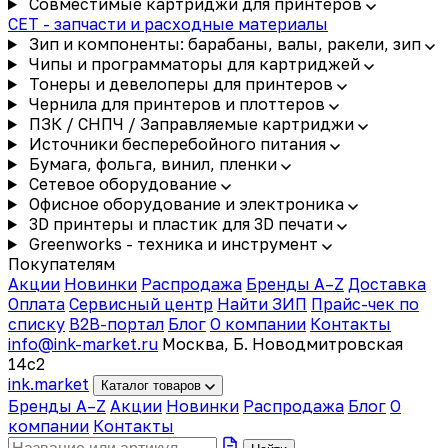
Совместимые картриджи для принтеров
CET - запчасти и расходные материалы
Зип и компоненты: барабаны, валы, ракели, зип
Чипы и программаторы для картриджей
Тонеры и девелоперы для принтеров
Чернила для принтеров и плоттеров
ПЗК / СНПЧ / Заправляемые картриджи
Источники бесперебойного питания
Бумага, фольга, винил, пленки
Сетевое оборудование
Офисное оборудование и электроника
3D принтеры и пластик для 3D печати
Greenworks - техника и инструмент
Покупателям
Акции
Новинки
Распродажа
Бренды A–Z
Доставка
Оплата
Сервисный центр
Найти ЗИП
Прайс-чек по
списку
B2B-портал
Блог
О компании
Контакты
info@ink-market.ru
Москва, Б. Новодмитровская
14с2
ink
.
market
Каталог товаров
Бренды A–Z
Акции
Новинки
Распродажа
Блог
О
компании
Контакты