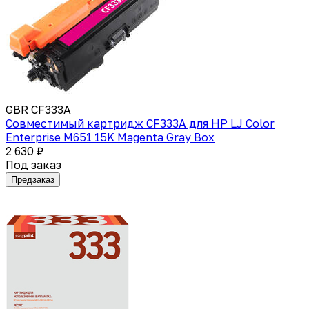
GBR CF333A
Совместимый картридж CF333A для HP LJ Color
Enterprise M651 15K Magenta Gray Box
2 630 ₽
Под заказ
Предзаказ