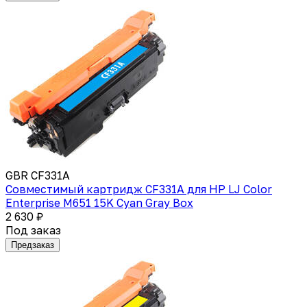
GBR CF331A
Совместимый картридж CF331A для HP LJ Color
Enterprise M651 15K Cyan Gray Box
2 630 ₽
Под заказ
Предзаказ