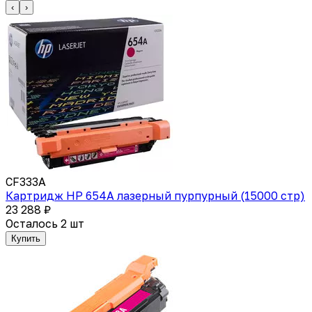
‹
›
CF333A
Картридж HP 654A лазерный пурпурный (15000 стр)
23 288 ₽
Осталось 2 шт
Купить