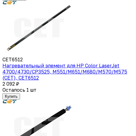
CET6512
Нагревательный элемент для HP Color LaserJet
4700/4730/CP3525, M551/M651/M680/M570/M575
(CET), CET6512
2 092 ₽
Осталось 1 шт
Купить