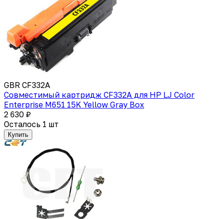
GBR CF332A
Совместимый картридж CF332A для HP LJ Color
Enterprise M651 15K Yellow Gray Box
2 630 ₽
Осталось 1 шт
Купить