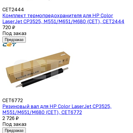
CET2444
Комплект термопредохранителя для HP Color
LaserJet CP3525, M551/M651/M680 (CET), CET2444
720 ₽
Под заказ
Предзаказ
CET6772
Резиновый вал для HP Color LaserJet CP3525,
M551/M651/M680 (CET), CET6772
2 726 ₽
Под заказ
Предзаказ