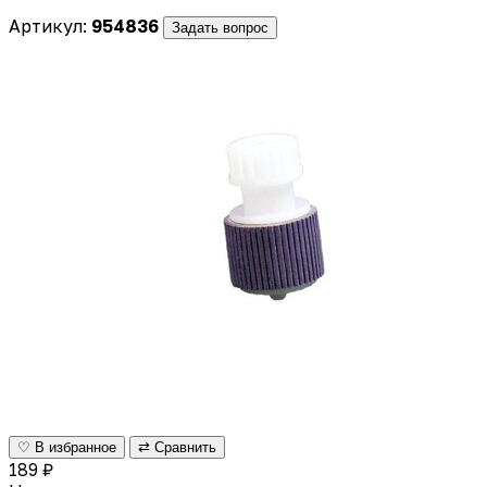
Артикул:
954836
Задать вопрос
♡ В избранное
⇄ Сравнить
189 ₽