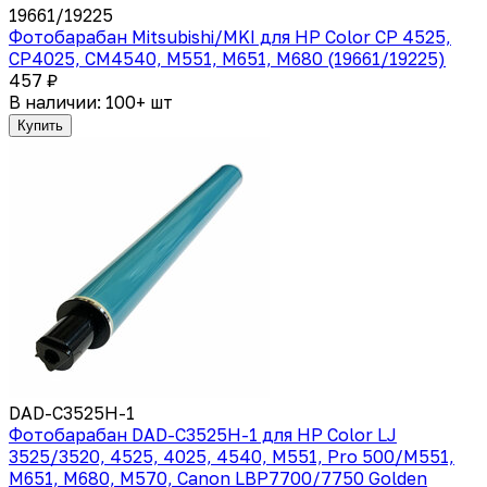
19661/19225
Фотобарабан Mitsubishi/MKI для HP Color CP 4525,
CP4025, CM4540, M551, M651, M680 (19661/19225)
457 ₽
В наличии: 100+ шт
Купить
DAD-C3525H-1
Фотобарабан DAD-C3525H-1 для HP Color LJ
3525/3520, 4525, 4025, 4540, M551, Pro 500/M551,
M651, M680, M570, Canon LBP7700/7750 Golden