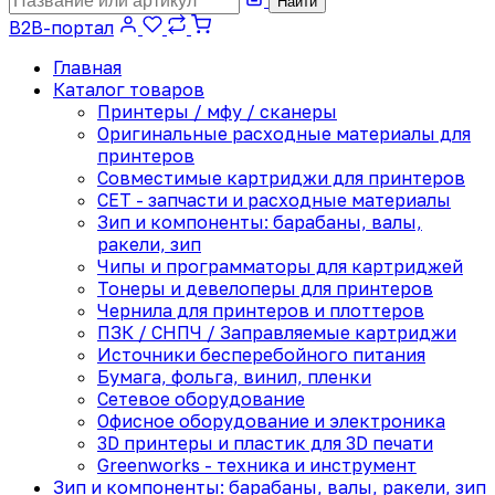
Найти
B2B-портал
Главная
Каталог товаров
Принтеры / мфу / сканеры
Оригинальные расходные материалы для
принтеров
Совместимые картриджи для принтеров
CET - запчасти и расходные материалы
Зип и компоненты: барабаны, валы,
ракели, зип
Чипы и программаторы для картриджей
Тонеры и девелоперы для принтеров
Чернила для принтеров и плоттеров
ПЗК / СНПЧ / Заправляемые картриджи
Источники бесперебойного питания
Бумага, фольга, винил, пленки
Сетевое оборудование
Офисное оборудование и электроника
3D принтеры и пластик для 3D печати
Greenworks - техника и инструмент
Зип и компоненты: барабаны, валы, ракели, зип