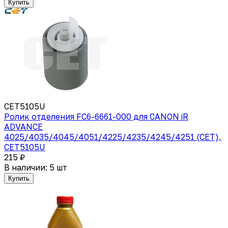
Купить
CET5105U
Ролик отделения FC6-6661-000 для CANON iR
ADVANCE
4025/4035/4045/4051/4225/4235/4245/4251 (CET),
CET5105U
215 ₽
В наличии: 5 шт
Купить