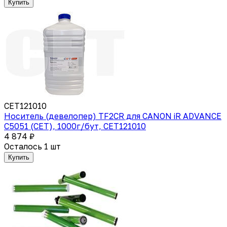
Купить
CET121010
Носитель (девелопер) TF2CR для CANON iR ADVANCE
C5051 (CET), 1000г/бут, CET121010
4 874 ₽
Осталось 1 шт
Купить