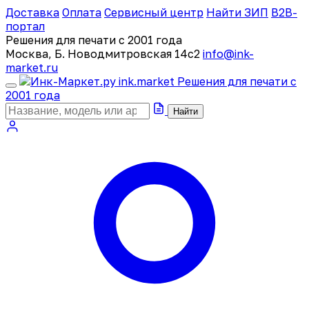
Доставка
Оплата
Сервисный центр
Найти ЗИП
B2B-
портал
Решения для печати с 2001 года
Москва, Б. Новодмитровская 14с2
info@ink-
market.ru
ink
.
market
Решения для печати с
2001 года
Найти