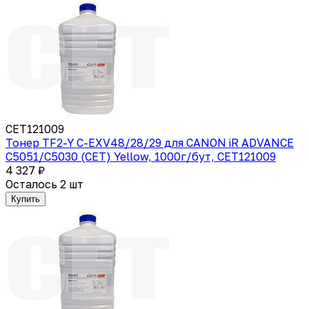
CET121009
Тонер TF2-Y C-EXV48/28/29 для CANON iR ADVANCE
C5051/C5030 (CET) Yellow, 1000г/бут, CET121009
4 327 ₽
Осталось 2 шт
Купить