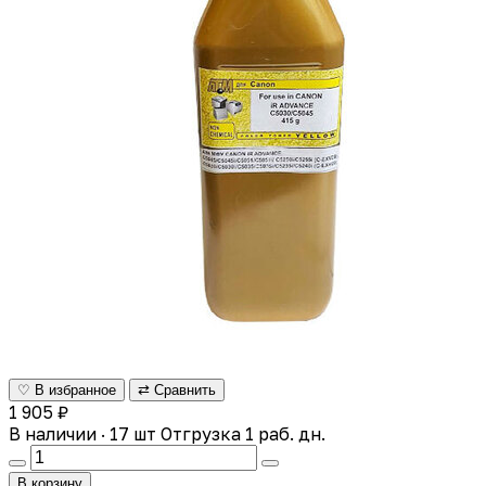
♡ В избранное
⇄ Сравнить
1 905 ₽
В наличии · 17 шт
Отгрузка 1 раб. дн.
В корзину