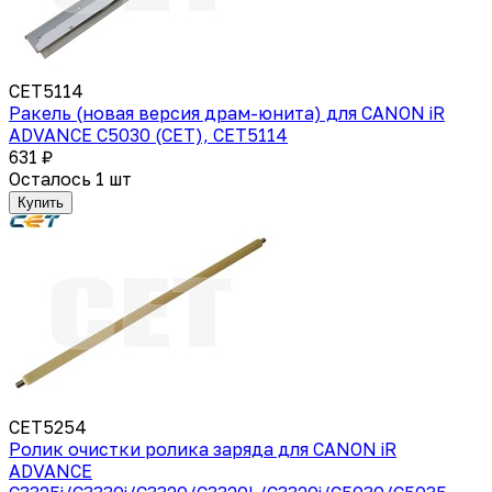
CET5114
Ракель (новая версия драм-юнита) для CANON iR
ADVANCE C5030 (CET), CET5114
631 ₽
Осталось 1 шт
Купить
CET5254
Ролик очистки ролика заряда для CANON iR
ADVANCE