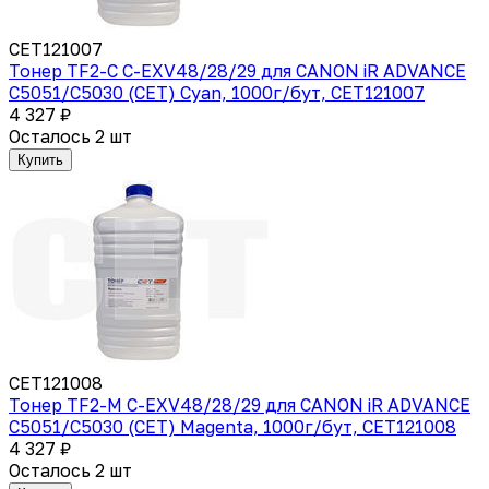
CET121007
Тонер TF2-C C-EXV48/28/29 для CANON iR ADVANCE
C5051/C5030 (CET) Cyan, 1000г/бут, CET121007
4 327 ₽
Осталось 2 шт
Купить
CET121008
Тонер TF2-M C-EXV48/28/29 для CANON iR ADVANCE
C5051/C5030 (CET) Magenta, 1000г/бут, CET121008
4 327 ₽
Осталось 2 шт