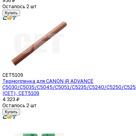
956 ₽
Осталось 2 шт
Купить
CET5109
Термопленка для CANON iR ADVANCE
C5030/C5035/C5045/C5051/C5235/C5240/C5250/C525
(CET), CET5109
4 323 ₽
Осталось 2 шт
Купить