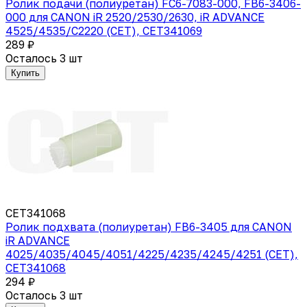
Ролик подачи (полиуретан) FC6-7083-000, FB6-3406-
000 для CANON iR 2520/2530/2630, iR ADVANCE
4525/4535/C2220 (CET), CET341069
289 ₽
Осталось 3 шт
Купить
CET341068
Ролик подхвата (полиуретан) FB6-3405 для CANON
iR ADVANCE
4025/4035/4045/4051/4225/4235/4245/4251 (CET),
CET341068
294 ₽
Осталось 3 шт