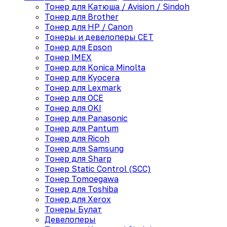
Тонер для Катюша / Avision / Sindoh
Тонер для Brother
Тонер для HP / Canon
Тонеры и девелоперы CET
Тонер для Epson
Тонер IMEX
Тонер для Konica Minolta
Тонер для Kyocera
Тонер для Lexmark
Тонер для OCE
Тонер для OKI
Тонер для Panasonic
Тонер для Pantum
Тонер для Ricoh
Тонер для Samsung
Тонер для Sharp
Тонер Static Control (SCC)
Тонер Tomoegawa
Тонер для Toshiba
Тонер для Xerox
Тонеры Булат
Девелоперы