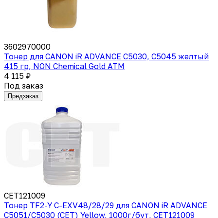
3602970000
Тонер для CANON iR ADVANCE C5030, C5045 желтый
415 гр, NON Chemical Gold ATM
4 115 ₽
Под заказ
Предзаказ
CET121009
Тонер TF2-Y C-EXV48/28/29 для CANON iR ADVANCE
C5051/C5030 (CET) Yellow, 1000г/бут, CET121009