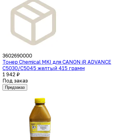
3602690000
Тонер Chemical MKI для CANON iR ADVANCE
C5030/C5045 желтый 415 грамм
1 942 ₽
Под заказ
Предзаказ