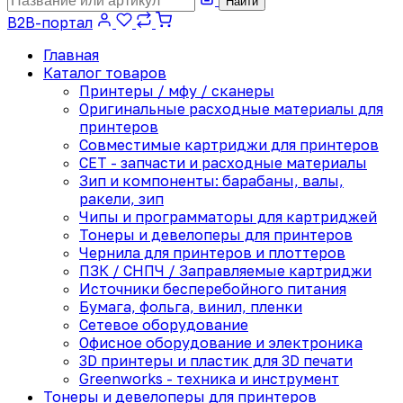
Найти
B2B-портал
Главная
Каталог товаров
Принтеры / мфу / сканеры
Оригинальные расходные материалы для
принтеров
Совместимые картриджи для принтеров
CET - запчасти и расходные материалы
Зип и компоненты: барабаны, валы,
ракели, зип
Чипы и программаторы для картриджей
Тонеры и девелоперы для принтеров
Чернила для принтеров и плоттеров
ПЗК / СНПЧ / Заправляемые картриджи
Источники бесперебойного питания
Бумага, фольга, винил, пленки
Сетевое оборудование
Офисное оборудование и электроника
3D принтеры и пластик для 3D печати
Greenworks - техника и инструмент
Тонеры и девелоперы для принтеров