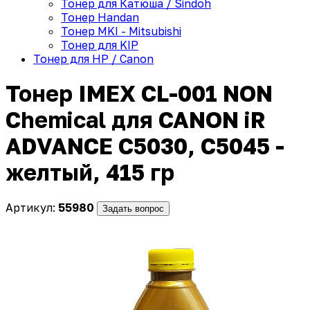
Тонер для Катюша / Sindoh
Тонер Handan
Тонер MKI - Mitsubishi
Тонер для KIP
Тонер для HP / Canon
Тонер IMEX CL-001 NON
Chemical для CANON iR
ADVANCE C5030, C5045 -
желтый, 415 гр
Артикул:
55980
Задать вопрос