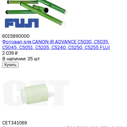
6015890000
Фотовал для CANON iR ADVANCE C5030, C5035,
C5045, C5051, C5235, C5240, C5250, C5255 FUJI
2 039 ₽
В наличии: 35 шт
Купить
CET341069