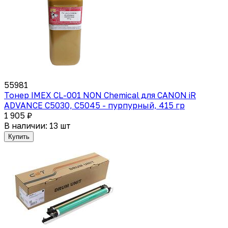
55981
Тонер IMEX CL-001 NON Chemical для CANON iR
ADVANCE C5030, C5045 - пурпурный, 415 гр
1 905 ₽
В наличии: 13 шт
Купить