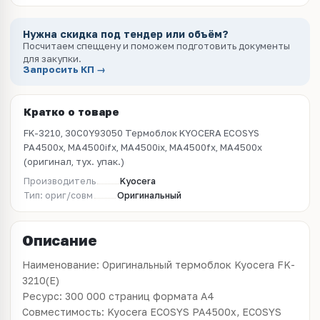
Нужна скидка под тендер или объём?
Посчитаем спеццену и поможем подготовить документы
для закупки.
Запросить КП →
Кратко о товаре
FK-3210, 30C0Y93050 Термоблок KYOCERA ECOSYS
PA4500x, MA4500ifx, MA4500ix, MA4500fx, MA4500x
(оригинал, тух. упак.)
Производитель
Kyocera
Тип: ориг/совм
Оригинальный
Описание
Наименование: Оригинальный термоблок Kyocera FK-
3210(E)
Ресурс: 300 000 страниц формата А4
Совместимость: Kyocera ECOSYS PA4500x, ECOSYS