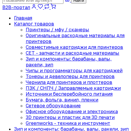
Найти
B2B-портал
Главная
Каталог товаров
Принтеры / мфу / сканеры
Оригинальные расходные материалы для
принтеров
Совместимые картриджи для принтеров
CET - запчасти и расходные материалы
Зип и компоненты: барабаны, валы,
ракели, зип
Чипы и программаторы для картриджей
Тонеры и девелоперы для принтеров
Чернила для принтеров и плоттеров
ПЗК / СНПЧ / Заправляемые картриджи
Источники бесперебойного питания
Бумага, фольга, винил, пленки
Сетевое оборудование
Офисное оборудование и электроника
3D принтеры и пластик для 3D печати
Greenworks - техника и инструмент
Зип и компоненты: барабаны, валы, ракели, зип