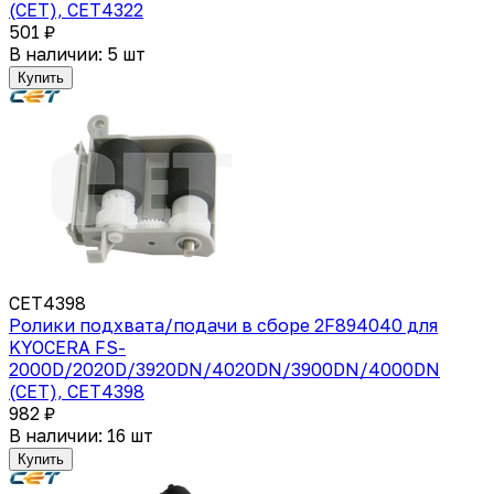
(CET), CET4322
501 ₽
В наличии: 5 шт
Купить
CET4398
Ролики подхвата/подачи в сборе 2F894040 для
KYOCERA FS-
2000D/2020D/3920DN/4020DN/3900DN/4000DN
(CET), CET4398
982 ₽
В наличии: 16 шт
Купить