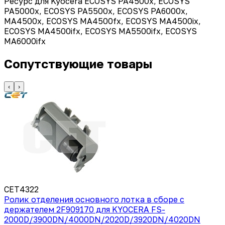
Ресурс для Kyocera ECOSYS PA4500x, ECOSYS
PA5000x, ECOSYS PA5500x, ECOSYS PA6000x,
MA4500x, ECOSYS MA4500fx, ECOSYS MA4500ix,
ECOSYS MA4500ifx, ECOSYS MA5500ifx, ECOSYS
MA6000ifx
Сопутствующие товары
‹
›
CET4322
Ролик отделения основного лотка в сборе с
держателем 2F909170 для KYOCERA FS-
2000D/3900DN/4000DN/2020D/3920DN/4020DN