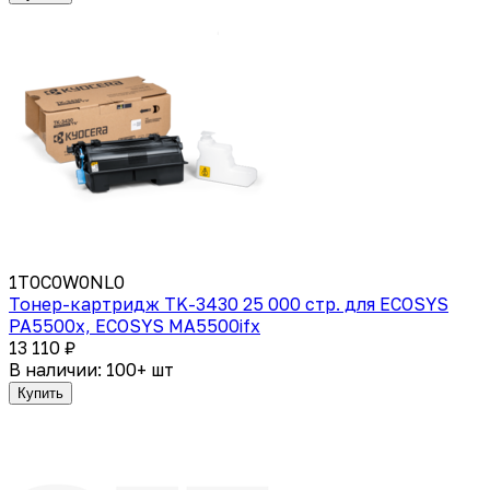
1T0C0W0NL0
Тонер-картридж TK-3430 25 000 стр. для ECOSYS
PA5500x, ECOSYS MA5500ifx
13 110 ₽
В наличии: 100+ шт
Купить