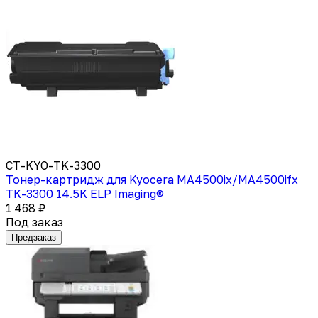
CT-KYO-TK-3300
Тонер-картридж для Kyocera MA4500ix/MA4500ifx
TK-3300 14.5K ELP Imaging®
1 468 ₽
Под заказ
Предзаказ