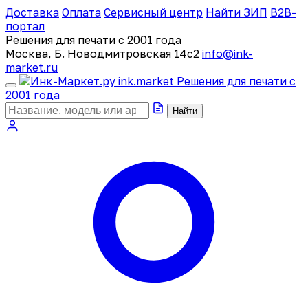
Доставка
Оплата
Сервисный центр
Найти ЗИП
B2B-
портал
Решения для печати с 2001 года
Москва, Б. Новодмитровская 14с2
info@ink-
market.ru
ink
.
market
Решения для печати с
2001 года
Найти