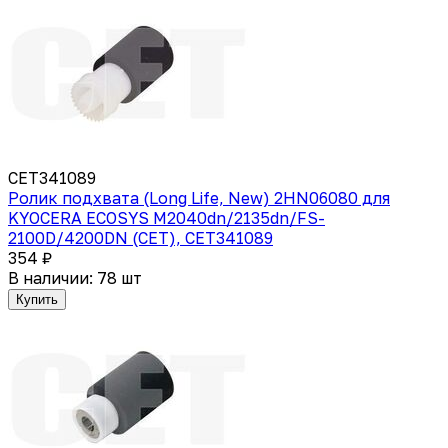
CET341089
Ролик подхвата (Long Life, New) 2HN06080 для
KYOCERA ECOSYS M2040dn/2135dn/FS-
2100D/4200DN (CET), CET341089
354 ₽
В наличии: 78 шт
Купить