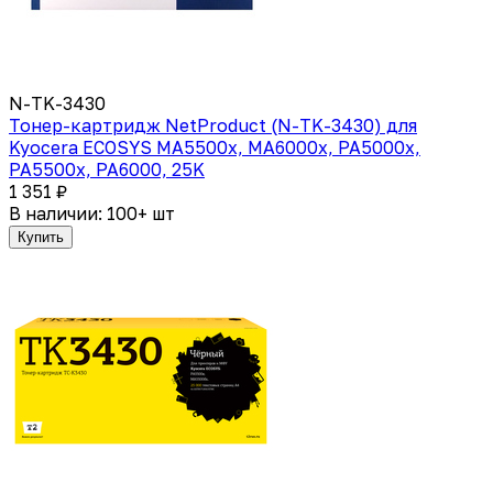
N-TK-3430
Тонер-картридж NetProduct (N-TK-3430) для
Kyocera ECOSYS MA5500x, MA6000x, PA5000x,
PA5500x, PA6000, 25K
1 351 ₽
В наличии: 100+ шт
Купить