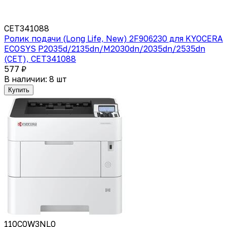
CET341088
Ролик подачи (Long Life, New) 2F906230 для KYOCERA
ECOSYS P2035d/2135dn/M2030dn/2035dn/2535dn
(CET), CET341088
577 ₽
В наличии: 8 шт
Купить
110C0W3NL0