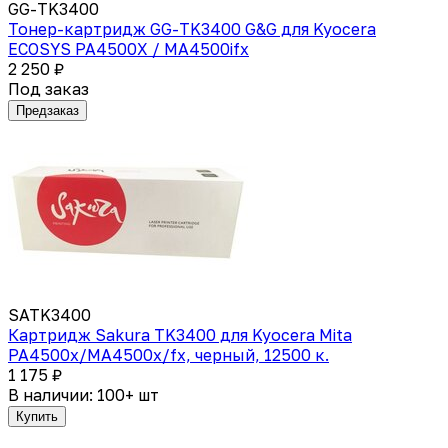
GG-TK3400
Тонер-картридж GG-TK3400 G&G для Kyocera
ECOSYS PA4500X / MA4500ifx
2 250 ₽
Под заказ
Предзаказ
SATK3400
Картридж Sakura TK3400 для Kyocera Mita
PA4500x/MA4500x/fx, черный, 12500 к.
1 175 ₽
В наличии: 100+ шт
Купить