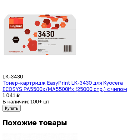
LK-3430
Тонер-картридж EasyPrint LK-3430 для Kyocera
ECOSYS PA5500x/MA5500ifx (25000 стр.) с чипом
1 041 ₽
В наличии: 100+ шт
Купить
Похожие товары