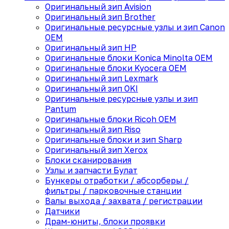
Оригинальный зип Avision
Оригинальный зип Brother
Оригинальные ресурсные узлы и зип Canon
OEM
Оригинальный зип HP
Оригинальные блоки Konica Minolta OEM
Оригинальные блоки Kyocera OEM
Оригинальный зип Lexmark
Оригинальный зип OKI
Оригинальные ресурсные узлы и зип
Pantum
Оригинальные блоки Ricoh OEM
Оригинальный зип Riso
Оригинальные блоки и зип Sharp
Оригинальный зип Xerox
Блоки сканирования
Узлы и запчасти Булат
Бункеры отработки / абсорберы /
фильтры / парковочные станции
Валы выхода / захвата / регистрации
Датчики
Драм-юниты, блоки проявки