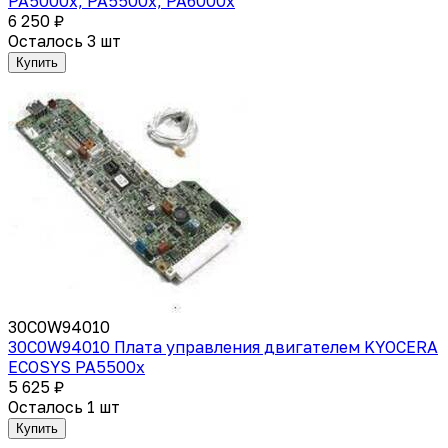
PA5000x, PA5500x, PA6000x
6 250 ₽
Осталось 3 шт
Купить
30C0W94010
30C0W94010 Плата управления двигателем KYOCERA
ECOSYS PA5500x
5 625 ₽
Осталось 1 шт
Купить