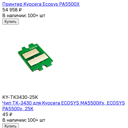
Принтер Kyocera Ecosys PA5500X
54 958 ₽
В наличии: 100+ шт
Купить
KY-TK3430-25K
Чип TK-3430 для Kyocera ECOSYS MA5500ifx, ECOSYS
PA5500x, 25K
45 ₽
В наличии: 100+ шт
Купить