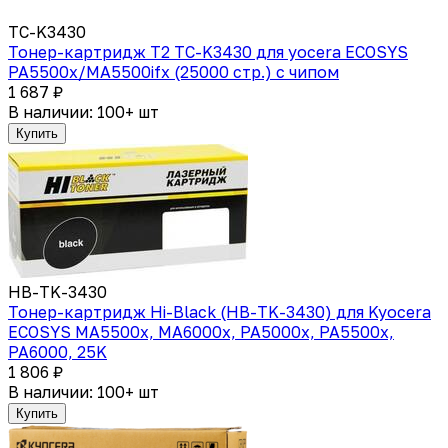
TC-K3430
Тонер-картридж T2 TC-K3430 для yocera ECOSYS
PA5500x/MA5500ifx (25000 стр.) с чипом
1 687 ₽
В наличии: 100+ шт
Купить
HB-TK-3430
Тонер-картридж Hi-Black (HB-TK-3430) для Kyocera
ECOSYS MA5500x, MA6000x, PA5000x, PA5500x,
PA6000, 25K
1 806 ₽
В наличии: 100+ шт
Купить