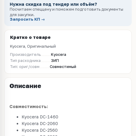
Нужна скидка под тендер или объём?
Посчитаем спеццену и поможем подготовить документы
для закупки.
Запросить КП →
Кратко о товаре
Kyocera, Оригинальный
Производитель
Kyocera
Тип расходника
ЗИП
Тип: ориг/совм
Совместимый
Описание
Совместимость:
Kyocera DC-1460
Kyocera DC-2060
Kyocera DC-2560