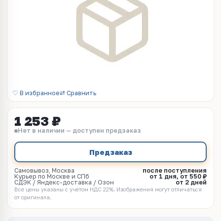
♡ В избранное
⇄ Сравнить
1 253 ₽
Нет в наличии — доступен предзаказ
Предзаказ
Самовывоз, Москва
после поступления
Курьер по Москве и СПб
от 1 дня, от 550 ₽
СДЭК / Яндекс-доставка / Озон
от 2 дней
Все цены указаны с учётом НДС 22%. Изображения могут отличаться
от оригинала.