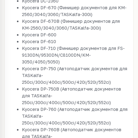
Kyocera DC-2360
Kyocera DF-670 (Финишер документов для KM-
2560/3040/3060/TASKalfa-300i)
Kyocera DF-670B (Финишер документов для
KM-2560/3040/3060/TASKalfa-300i)
Kyocera DF-600
Kyocera DF-610
Kyocera DF-710 (Финишер документов для FS-
9130DN/9530DN/C8100DN/KM-
3050/4050/5050)
Kyocera DP-750 (Автоподатчик документов для
TASKalfa-
250ci/300ci/400ci/500ci/420i/520i/552ci)
Kyocera DP-750B (Автоподатчик документов
для TASKalfa-
250ci/300ci/400ci/500ci/420i/520i/552ci)
Kyocera DP-760 (Автоподатчик документов для
TASKalfa-
250ci/300ci/400ci/500ci/420i/520i/552ci)
Kyocera DP-760B (Автоподатчик документов
для TASKalfa-