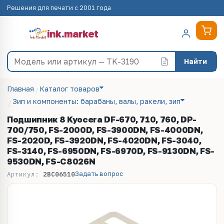
Решения для печати с 2001 года
ink
.
market
Найти
Главная
Каталог товаров
Зип и компоненты: барабаны, валы, ракели, зип
Подшипник 8 Kyocera DF-670, 710, 760, DP-
700/750, FS-2000D, FS-3900DN, FS-4000DN,
FS-2020D, FS-3920DN, FS-4020DN, FS-3040,
FS-3140, FS-6950DN, FS-6970D, FS-9130DN, FS-
9530DN, FS-C8026N
Задать вопрос
Артикул:
2BC06510