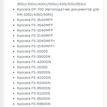
250ci/300ci/400ci/500ci/420i/520i/552ci)
Kyocera DP-700 (Автоподатчик документов для
KM-3050/4050/5050)
Kyocera FS-3540MFP
Kyocera FS-3640MFP
Kyocera FS-3040MFP
Kyocera FS-3140MFP
Kyocera FS-3040MFP+
Kyocera FS-3140MFP+
Kyocera FS-2000D
Kyocera FS-3900DN
Kyocera FS-4000DN
Kyocera FS-2020D
Kyocera FS-3920DN
Kyocera FS-4020DN
Kyocera FS-9100DN
Kyocera FS-9500DN
Kyocera FS-9120DN
Kyocera FS-9520DN
Kyocera FS-6950DN