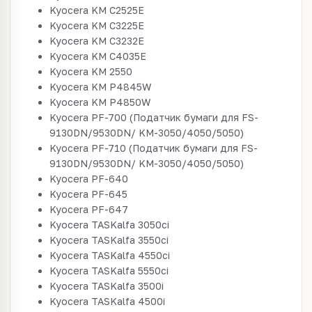
Kyocera KM C2525E
Kyocera KM C3225E
Kyocera KM C3232E
Kyocera KM C4035E
Kyocera KM 2550
Kyocera KM P4845W
Kyocera KM P4850W
Kyocera PF-700 (Податчик бумаги для FS-
9130DN/9530DN/ KM-3050/4050/5050)
Kyocera PF-710 (Податчик бумаги для FS-
9130DN/9530DN/ KM-3050/4050/5050)
Kyocera PF-640
Kyocera PF-645
Kyocera PF-647
Kyocera TASKalfa 3050ci
Kyocera TASKalfa 3550ci
Kyocera TASKalfa 4550ci
Kyocera TASKalfa 5550ci
Kyocera TASKalfa 3500i
Kyocera TASKalfa 4500i