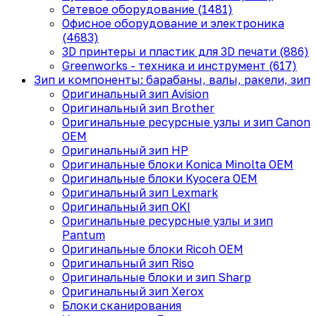
Сетевое оборудование (1481)
Офисное оборудование и электроника
(4683)
3D принтеры и пластик для 3D печати (886)
Greenworks - техника и инструмент (617)
Зип и компоненты: барабаны, валы, ракели, зип
Оригинальный зип Avision
Оригинальный зип Brother
Оригинальные ресурсные узлы и зип Canon
OEM
Оригинальный зип HP
Оригинальные блоки Konica Minolta OEM
Оригинальные блоки Kyocera OEM
Оригинальный зип Lexmark
Оригинальный зип OKI
Оригинальные ресурсные узлы и зип
Pantum
Оригинальные блоки Ricoh OEM
Оригинальный зип Riso
Оригинальные блоки и зип Sharp
Оригинальный зип Xerox
Блоки сканирования