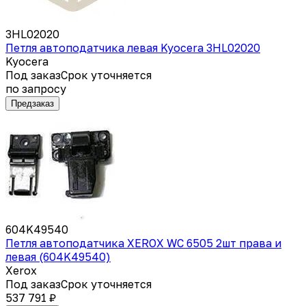
3HL02020
Петля автоподатчика левая Kyocera 3HL02020
Kyocera
Под заказ
Срок уточняется
по запросу
Предзаказ
604K49540
Петля автоподатчика XEROX WC 6505 2шт права и
левая (604K49540)
Xerox
Под заказ
Срок уточняется
537 791 ₽