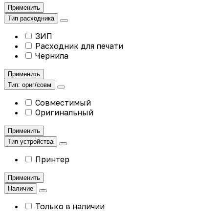
Применить
Тип расходника
ЗИП
Расходник для печати
Чернила
Применить
Тип: ориг/совм
Совместимый
Оригинальный
Применить
Тип устройства
Принтер
Применить
Наличие
Только в наличии