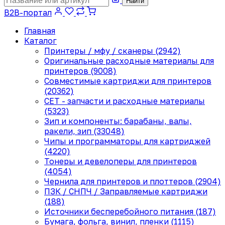
Найти
B2B-портал
Главная
Каталог
Принтеры / мфу / сканеры (2942)
Оригинальные расходные материалы для
принтеров (9008)
Совместимые картриджи для принтеров
(20362)
CET - запчасти и расходные материалы
(5323)
Зип и компоненты: барабаны, валы,
ракели, зип (33048)
Чипы и программаторы для картриджей
(4220)
Тонеры и девелоперы для принтеров
(4054)
Чернила для принтеров и плоттеров (2904)
ПЗК / СНПЧ / Заправляемые картриджи
(188)
Источники бесперебойного питания (187)
Бумага, фольга, винил, пленки (1115)