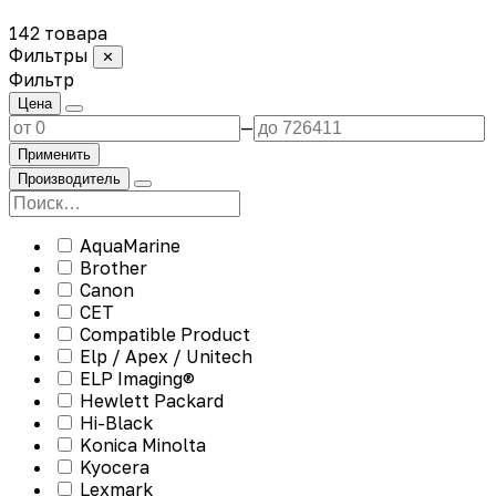
142 товара
Фильтры
✕
Фильтр
Цена
—
Применить
Производитель
AquaMarine
Brother
Canon
CET
Compatible Product
Elp / Apex / Unitech
ELP Imaging®
Hewlett Packard
Hi-Black
Konica Minolta
Kyocera
Lexmark