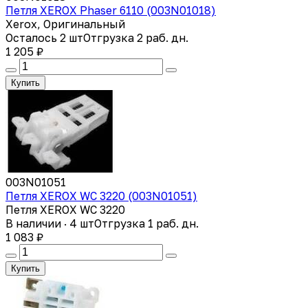
Петля XEROX Phaser 6110 (003N01018)
Xerox, Оригинальный
Осталось 2 шт
Отгрузка 2 раб. дн.
1 205 ₽
Купить
003N01051
Петля XEROX WC 3220 (003N01051)
Петля XEROX WC 3220
В наличии · 4 шт
Отгрузка 1 раб. дн.
1 083 ₽
Купить