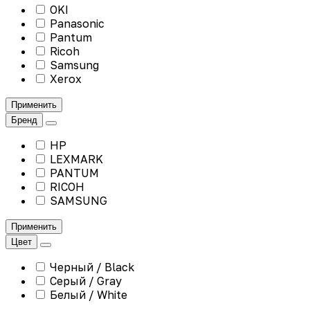
OKI
Panasonic
Pantum
Ricoh
Samsung
Xerox
Применить
Бренд
HP
LEXMARK
PANTUM
RICOH
SAMSUNG
Применить
Цвет
Черный / Black
Серый / Gray
Белый / White