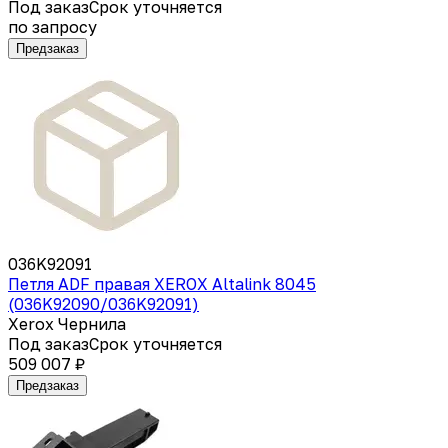
Под заказ
Срок уточняется
по запросу
Предзаказ
036K92091
Петля ADF правая XEROX Altalink 8045
(036K92090/036K92091)
Xerox Чернила
Под заказ
Срок уточняется
509 007 ₽
Предзаказ