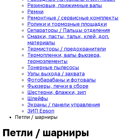
Резиновые, прижимные валы
Ремни
Ремонтные / сервисные комплекты
Ролики и тормозные площадки
Сепараторы / Пальцы отделения
Смазки, пасты, тальк, клей, доп.
материалы
Термисторы / предохранители
Термопленки, валы фьюзера,
термоэлементы
Тонерные пылесосы
Узлы выхода / захвата
Фотобарабаны и фотовалы
Фьюзеры, печки в сборе
Шестерни, флажки, зип
Шлейфы
Экраны / панели управления
ЗИП Epson
Петли / шарниры
Петли / шарниры