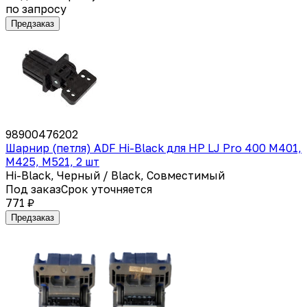
по запросу
Предзаказ
98900476202
Шарнир (петля) ADF Hi-Black для HP LJ Pro 400 M401,
M425, M521, 2 шт
Hi-Black, Черный / Black, Совместимый
Под заказ
Срок уточняется
771 ₽
Предзаказ