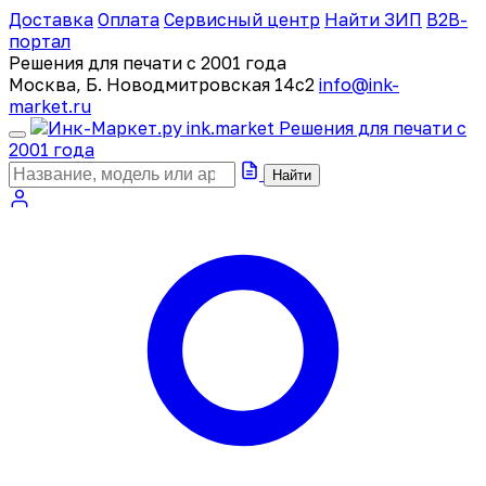
Доставка
Оплата
Сервисный центр
Найти ЗИП
B2B-
портал
Решения для печати с 2001 года
Москва, Б. Новодмитровская 14с2
info@ink-
market.ru
ink
.
market
Решения для печати с
2001 года
Найти