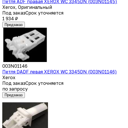
Петля ADF правая XEROX WC 3345DN (003N01145)
Xerox, Оригинальный
Под заказ
Срок уточняется
1 934 ₽
Предзаказ
003N01146
Петля DADF левая XEROX WC 3345DN (003N01146)
Xerox
Под заказ
Срок уточняется
по запросу
Предзаказ